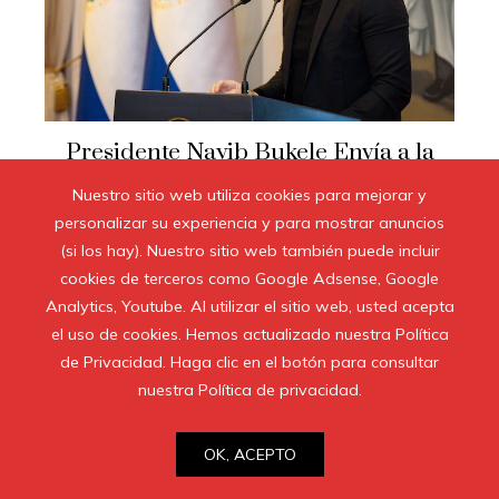
Presidente Nayib Bukele Envía a la
Asamblea legislativa en Propesta de
Nuestro sitio web utiliza cookies para mejorar y
Ley Antichlerrupció
personalizar su experiencia y para mostrar anuncios
Laura R Manahan
Hace 1 año
(si los hay). Nuestro sitio web también puede incluir
cookies de terceros como Google Adsense, Google
Analytics, Youtube. Al utilizar el sitio web, usted acepta
el uso de cookies. Hemos actualizado nuestra Política
de Privacidad. Haga clic en el botón para consultar
nuestra Política de privacidad.
OK, ACEPTO