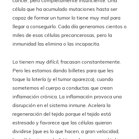
cáncer, pero completamente insuficiente. Una
célula que ha acumulado mutaciones hasta ser
capaz de formar un tumor lo tiene muy mal para
llegar a conseguirlo. Cada día generamos cientos o
miles de esas células precancerosas, pero la
inmunidad las elimina o las incapacita.
Lo tienen muy difícil, fracasan constantemente.
Pero les estamos dando billetes para que les
toque la lotería (y el tumor aparezca), cuando
sometemos el cuerpo a conductas que crean
inflamación crónica. La inflamación provoca una
disrupción en el sistema inmune. Acelera la
regeneración del tejido porque el tejido está
estresado y favorece que las células quieran
dividirse [que es lo que hacen, a gran velocidad,