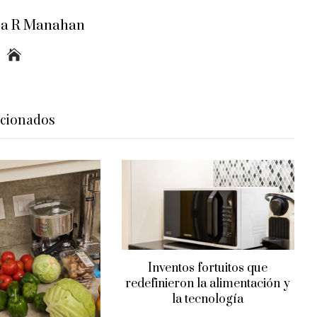
ra R Manahan
acionados
Inventos fortuitos que
redefinieron la alimentación y
la tecnología