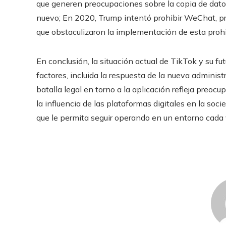
que generen preocupaciones sobre la copia de dat
nuevo; En 2020, Trump intentó prohibir WeChat, pr
que obstaculizaron la implementación de esta prohi
En conclusión, la situación actual de TikTok y su f
factores, incluida la respuesta de la nueva administr
batalla legal en torno a la aplicación refleja preoc
la influencia de las plataformas digitales en la so
que le permita seguir operando en un entorno cada