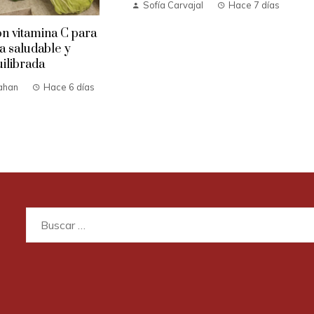
Sofía Carvajal
Hace 7 días
n vitamina C para
ta saludable y
ilibrada
ahan
Hace 6 días
Buscar: