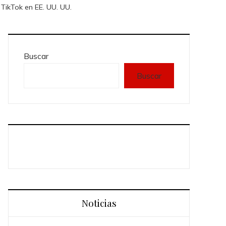
 TikTok en EE. UU. UU.
Buscar
Buscar
Noticias