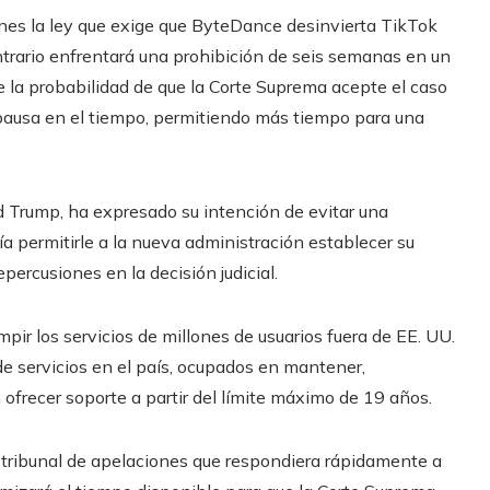
ernes la ley que exige que ByteDance desinvierta TikTok
ontrario enfrentará una prohibición de seis semanas en un
e la probabilidad de que la Corte Suprema acepte el caso
a pausa en el tiempo, permitiendo más tiempo para una
 Trump, ha expresado su intención de evitar una
ía permitirle a la nueva administración establecer su
epercusiones en la decisión judicial.
pir los servicios de millones de usuarios fuera de EE. UU.
de servicios en el país, ocupados en mantener,
 ofrecer soporte a partir del límite máximo de 19 años.
l tribunal de apelaciones que respondiera rápidamente a