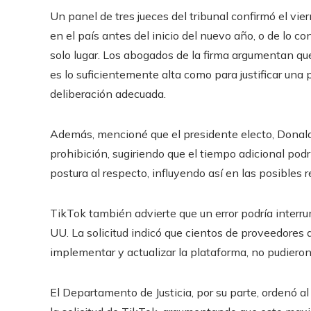
Un panel de tres jueces del tribunal confirmó el vi
en el país antes del inicio del nuevo año, o de lo c
solo lugar. Los abogados de la firma argumentan qu
es lo suficientemente alta como para justificar un
deliberación adecuada.
Además, mencioné que el presidente electo, Donald
prohibición, sugiriendo que el tiempo adicional podr
postura al respecto, influyendo así en las posibles r
TikTok también advierte que un error podría interrum
UU. La solicitud indicó que cientos de proveedores 
implementar y actualizar la plataforma, no pudieron
El Departamento de Justicia, por su parte, ordenó a