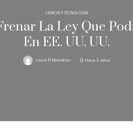
CIENCIA Y TECNOLOGÍA
renar La Ley Que Podr
En EE. UU. UU.
Laura R Manahan
Hace 2 años