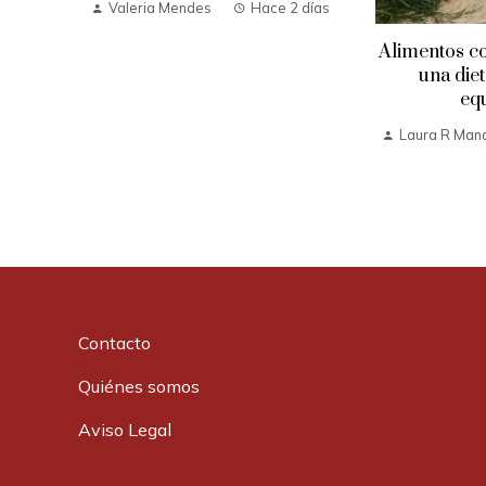
Valeria Mendes
Hace 2 días
Alimentos co
una die
equ
Laura R Man
Contacto
Quiénes somos
Aviso Legal