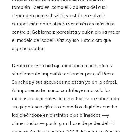
también liberales, como el Gobierno del cual
dependen para subsistir, y están en salvaje
competición entre sí para ver quién es más duro
contra el Gobierno progresista y quién alaba mejor
el modelo de Isabel Díaz Ayuso. Está claro que
algo no cuadra.
Dentro de esta burbuja mediática madrileña es
simplemente imposible entender por qué Pedro
Sánchez y sus secuaces no están ya en la cárcel.
A imponer este marco contribuyen no solo los
medios tradicionales de derechas, sino sobre todo
un gigantesco ejército de medios digitales que ha
ido creándose en distintas olas alineadas —y
alimentadas — por la gran base de poder del PP
en España desde que, en 2003, Esperanza Aguirre