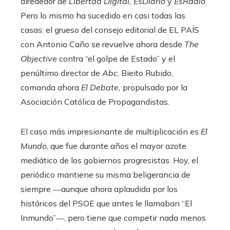
alrededor de
Libertad Digital, EsDiario
y
EsRadio
.
Pero lo mismo ha sucedido en casi todas las
casas: el grueso del consejo editorial de EL PAÍS
con Antonio Caño se revuelve ahora desde
The
Objective
contra “el golpe de Estado” y el
penúltimo director de
Abc
, Bieito Rubido,
comanda ahora
El Debate,
propulsado por la
Asociación Católica de Propagandistas.
El caso más impresionante de multiplicación es
El
Mundo
, que fue durante años el mayor azote
mediático de los gobiernos progresistas. Hoy, el
periódico mantiene su misma beligerancia de
siempre ―aunque ahora aplaudida por los
históricos del PSOE que antes le llamaban “El
Inmundo”―, pero tiene que competir nada menos