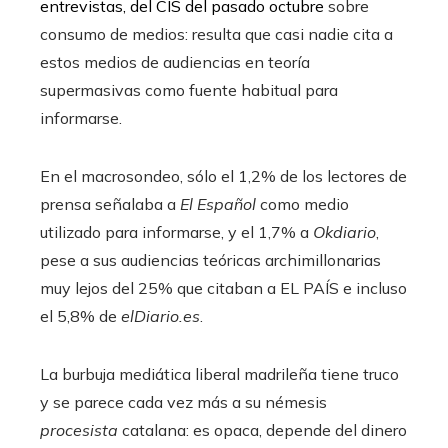
entrevistas, del CIS del pasado octubre
sobre
consumo de medios: resulta que casi nadie cita a
estos medios de audiencias en teoría
supermasivas como fuente habitual para
informarse.
En el macrosondeo, sólo el 1,2% de los lectores de
prensa señalaba a
El Español
como medio
utilizado para informarse, y el 1,7% a
Okdiario
,
pese a sus audiencias teóricas archimillonarias
muy lejos del 25% que citaban a EL PAÍS e incluso
el 5,8% de
elDiario.es
.
La burbuja mediática liberal madrileña tiene truco
y se parece cada vez más a su némesis
procesista
catalana: es opaca, depende del dinero