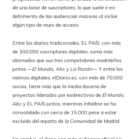
de una base de suscriptores, lo que suele ir en
detrimento de las audiencias masivas al incluir
algún tipo de muro de acceso.
Entre los diarios tradicionales, EL PAÍS, con más
de 300.000 suscriptores digitales, suma más
abonados que sus tres competidores madrileños
juntos —
El Mundo, Abc
y
La Razón
—. Y entre los
nativos digitales,
elDiario.es,
con más de 70.000
socios, tiene más que la media docena de
proyectos liderados por exdirectivos de
El Mundo,
Abc
y EL PAÍS juntos, mientras
Infolibre
se ha
consolidado con cerca de 15.000 pese a estar
excluido del reparto de la Comunidad de Madrid.
En cambio, el diario con más audiencia oficial en