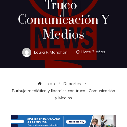
Truco |
Comunicación Y
Medios
Laura R Manahan
Hace 3 años
Inicio
Deportes
Burbuja mediática y liberales con truco | Comunicación
y Medios