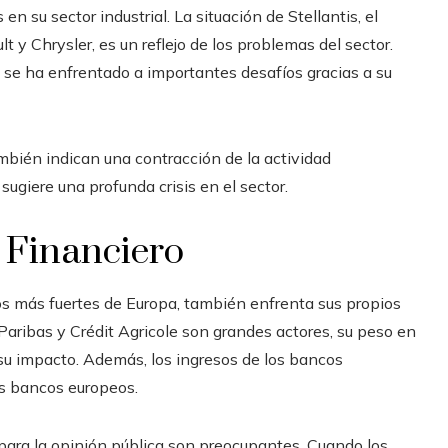
en su sector industrial. La situación de Stellantis, el
 y Chrysler, es un reflejo de los problemas del sector.
 se ha enfrentado a importantes desafíos gracias a su
mbién indican una contracción de la actividad
sugiere una profunda crisis en el sector.
r Financiero
 los más fuertes de Europa, también enfrenta sus propios
ribas y Crédit Agricole son grandes actores, su peso en
a su impacto. Además, los ingresos de los bancos
s bancos europeos.
s para la opinión pública son preocupantes. Cuando los