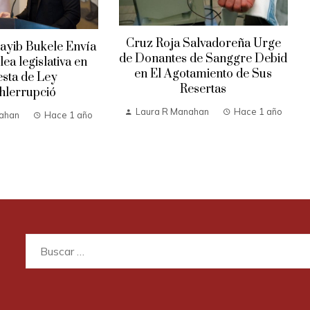
Cruz Roja Salvadoreña Urge
ayib Bukele Envía
de Donantes de Sanggre Debid
ea legislativa en
en El Agotamiento de Sus
sta de Ley
Resertas
hlerrupció
Laura R Manahan
Hace 1 año
ahan
Hace 1 año
Buscar: