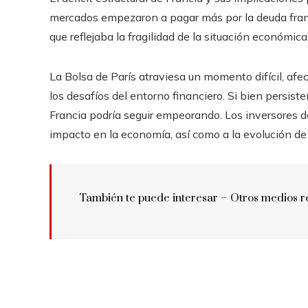
mercados empezaron a pagar más por la deuda franc
que reflejaba la fragilidad de la situación económica
La Bolsa de París atraviesa un momento difícil, afectad
los desafíos del entorno financiero. Si bien persist
Francia podría seguir empeorando. Los inversores de
impacto en la economía, así como a la evolución de
También te puede interesar – Otros medios r