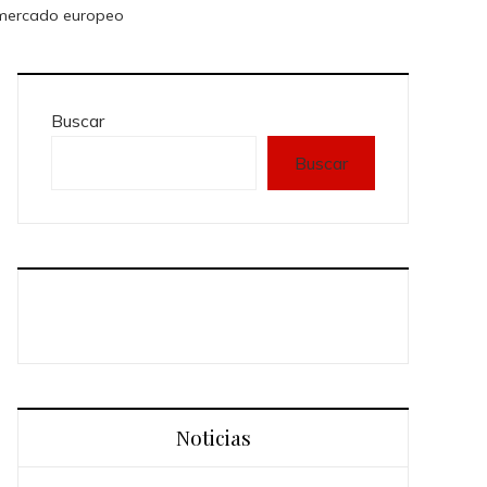
el mercado europeo
Buscar
Buscar
Noticias