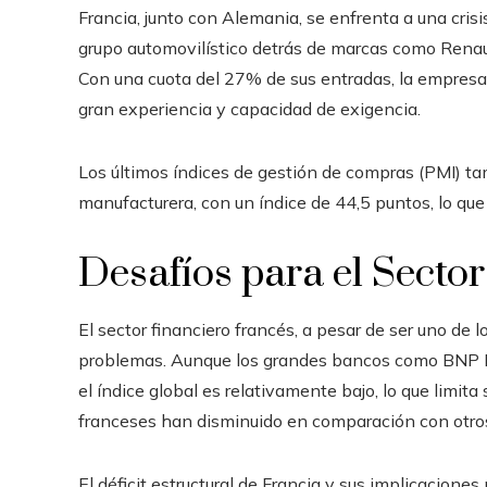
Francia, junto con Alemania, se enfrenta a una crisis 
grupo automovilístico detrás de marcas como Renault
Con una cuota del 27% de sus entradas, la empresa
gran experiencia y capacidad de exigencia.
Los últimos índices de gestión de compras (PMI) ta
manufacturera, con un índice de 44,5 puntos, lo que 
Desafíos para el Secto
El sector financiero francés, a pesar de ser uno de
problemas. Aunque los grandes bancos como BNP Pa
el índice global es relativamente bajo, lo que limit
franceses han disminuido en comparación con otro
El déficit estructural de Francia y sus implicacione