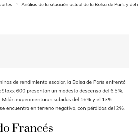
portes
Análisis de la situación actual de la Bolsa de París y d
inos de rendimiento escolar, la Bolsa de París enfrentó
uroStoxx 600 presentan un modesto descenso del 6,5%,
de Milán experimentaron subidas del 16% y el 13%,
s se encuentra en terreno negativo, con pérdidas del 2%.
do Francés