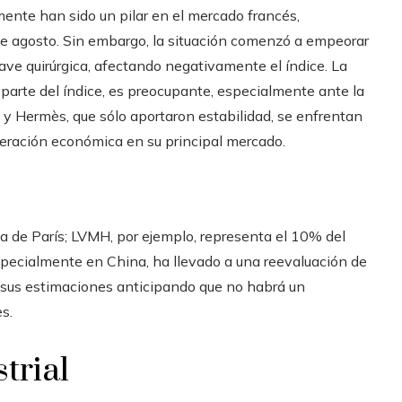
mente han sido un pilar en el mercado francés,
e agosto. Sin embargo, la situación comenzó a empeorar
lave quirúrgica, afectando negativamente el índice. La
 parte del índice, es preocupante, especialmente ante la
Hermès, que sólo aportaron estabilidad, se enfrentan
leración económica en su principal mercado.
olsa de París; LVMH, por ejemplo, representa el 10% del
specialmente en China, ha llevado a una reevaluación de
 sus estimaciones anticipando que no habrá un
s.
strial