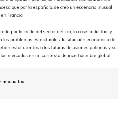
esa que por la española, se creó un escenario inusual
 en Francia.
a por la caída del sector del lujo, la crisis industrial y
en los problemas estructurales, la situación económica de
ben estar atentos a las futuras decisiones políticas y su
 los mercados en un contexto de incertidumbre global.
elacionados