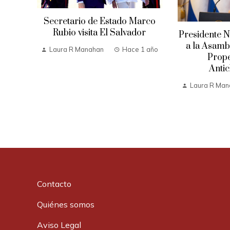
Secretario de Estado Marco
Rubio visita El Salvador
Presidente N
a la Asambl
Laura R Manahan
Hace 1 año
Prope
Antic
Laura R Man
Contacto
Quiénes somos
Aviso Legal