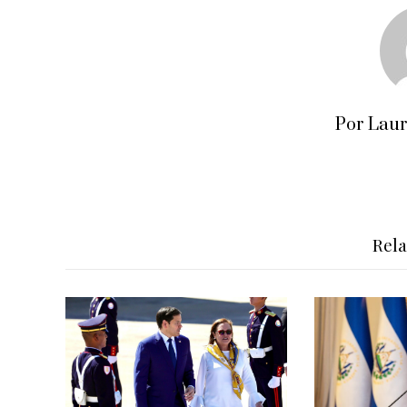
Por Lau
Rel