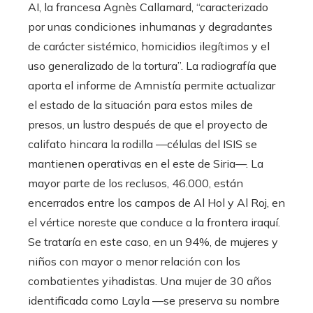
AI, la francesa Agnès Callamard, “caracterizado
por unas condiciones inhumanas y degradantes
de carácter sistémico, homicidios ilegítimos y el
uso generalizado de la tortura”. La radiografía que
aporta el informe de Amnistía permite actualizar
el estado de la situación para estos miles de
presos, un lustro después de que el proyecto de
califato hincara la rodilla —células del ISIS se
mantienen operativas en el este de Siria—. La
mayor parte de los reclusos, 46.000, están
encerrados entre los campos de Al Hol y Al Roj, en
el vértice noreste que conduce a la frontera iraquí.
Se trataría en este caso, en un 94%, de mujeres y
niños con mayor o menor relación con los
combatientes yihadistas. Una mujer de 30 años
identificada como Layla —se preserva su nombre