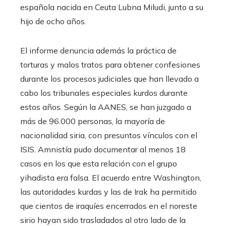
española nacida en Ceuta Lubna Miludi, junto a su
hijo de ocho años.
El informe denuncia además la práctica de
torturas y malos tratos para obtener confesiones
durante los procesos judiciales que han llevado a
cabo los tribunales especiales kurdos durante
estos años. Según la AANES, se han juzgado a
más de 96.000 personas, la mayoría de
nacionalidad siria, con presuntos vínculos con el
ISIS. Amnistía pudo documentar al menos 18
casos en los que esta relación con el grupo
yihadista era falsa. El acuerdo entre Washington,
las autoridades kurdas y las de Irak ha permitido
que cientos de iraquíes encerrados en el noreste
sirio hayan sido trasladados al otro lado de la