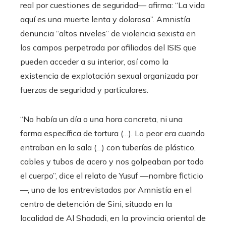
real por cuestiones de seguridad— afirma: “La vida
aquí es una muerte lenta y dolorosa”. Amnistía
denuncia “altos niveles” de violencia sexista en
los campos perpetrada por afiliados del ISIS que
pueden acceder a su interior, así como la
existencia de explotación sexual organizada por
fuerzas de seguridad y particulares.
“No había un día o una hora concreta, ni una
forma específica de tortura (…). Lo peor era cuando
entraban en la sala (…) con tuberías de plástico,
cables y tubos de acero y nos golpeaban por todo
el cuerpo”, dice el relato de Yusuf —nombre ficticio
—, uno de los entrevistados por Amnistía en el
centro de detención de Sini, situado en la
localidad de Al Shadadi, en la provincia oriental de