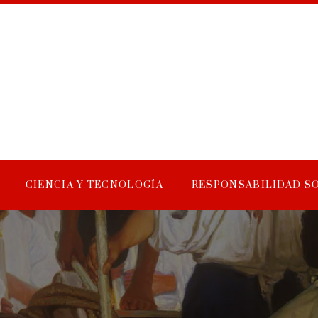
CIENCIA Y TECNOLOGÍA
RESPONSABILIDAD S