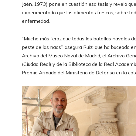
Jaén, 1973) pone en cuestión esa tesis y revela q
experimentado que los alimentos frescos, sobre todo 
enfermedad.
“Mucho más feroz que todas las batallas navales de 
peste de las naos”, asegura Ruiz, que ha buceado en
Archivo del Museo Naval de Madrid, el Archivo Gen
(Ciudad Real) y de la Biblioteca de la Real Academi
Premio Armada del Ministerio de Defensa en la cate