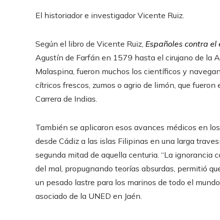
El historiador e investigador Vicente Ruiz.
Según el libro de Vicente Ruiz,
Españoles contra el
Agustín de Farfán en 1579 hasta el cirujano de la 
Malaspina, fueron muchos los científicos y navegan
cítricos frescos, zumos o agrio de limón, que fueron
Carrera de Indias.
También se aplicaron esos avances médicos en los
desde Cádiz a las islas Filipinas en una larga trav
segunda mitad de aquella centuria. “La ignorancia
del mal, propugnando teorías absurdas, permitió qu
un pesado lastre para los marinos de todo el mundo”
asociado de la UNED en Jaén.