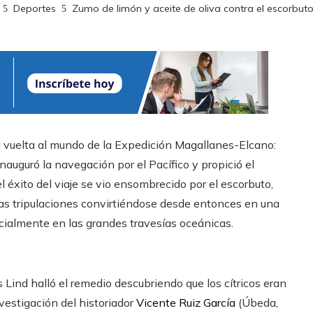
Deportes
Zumo de limón y aceite de oliva contra el escorbuto
a vuelta al mundo de la Expedición Magallanes-Elcano:
inauguró la navegación por el Pacífico y propició el
el éxito del viaje se vio ensombrecido por el escorbuto,
las tripulaciones convirtiéndose desde entonces en una
ecialmente en las grandes travesías oceánicas.
 Lind halló el remedio descubriendo que los cítricos eran
vestigación del historiador
Vicente Ruiz García
(Úbeda,