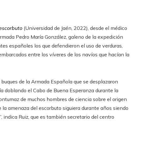
 escorbuto
(Universidad de Jaén, 2022), desde el médico
Armada Pedro María González, galeno de la expedición
tes españoles los que defendieron el uso de verduras,
 embarcados entre los víveres de los navíos que hacían la
 buques de la Armada Española que se desplazaron
esía doblando el Cabo de Buena Esperanza durante la
 contumaz de muchos hombres de ciencia sobre el origen
e la amenaza del escorbuto siguiera durante años siendo
, indica Ruiz, que es también secretario del centro