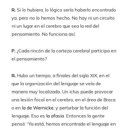
R.
Si lo hubiera, lo lógico sería haberlo encontrado
ya, pero no lo hemos hecho. No hay ni un circuito
ni un lugar en el cerebro que sea la red del
pensamiento. No funciona así.
P.
¿Cada rincón de la corteza cerebral participa en
el pensamiento?
R.
Hubo un tiempo, a finales del siglo XIX, en el
que la organización del lenguaje se veía de
manera muy localizada. Un ictus puede provocar
una lesión focal en el cerebro, en el área de Broca
o en
la de Wernicke
, y perturbar la función del
lenguaje. Eso es
la afasia
. Entonces la gente
pensó: “Ya está, hemos encontrado el lenguaje en