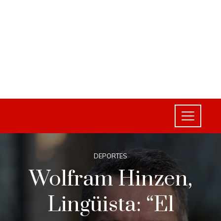
DEPORTES
Wolfram Hinzen,
Lingüista: “El