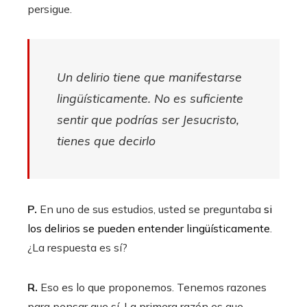
persigue.
Un delirio tiene que manifestarse
lingüísticamente. No es suficiente
sentir que podrías ser Jesucristo,
tienes que decirlo
P.
En uno de sus estudios, usted se preguntaba
si
los delirios se pueden entender lingüísticamente
.
¿La respuesta es sí?
R.
Eso es lo que proponemos. Tenemos razones
para pensar que sí. La primera razón es que,