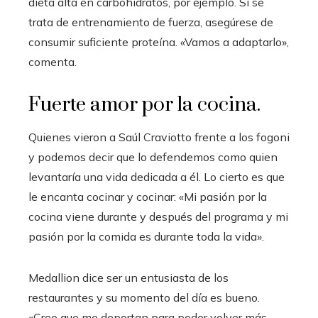
dieta alta en carbohidratos, por ejemplo. Si se
trata de entrenamiento de fuerza, asegúrese de
consumir suficiente proteína. «Vamos a adaptarlo»,
comenta.
Fuerte amor por la cocina.
Quienes vieron a Saúl Craviotto frente a los fogoni
y podemos decir que lo defendemos como quien
levantaría una vida dedicada a él. Lo cierto es que
le encanta cocinar y cocinar: «Mi pasión por la
cocina viene durante y después del programa y mi
pasión por la comida es durante toda la vida».
Medallion dice ser un entusiasta de los
restaurantes y su momento del día es bueno.
«Creo que me deportan para poder volver más