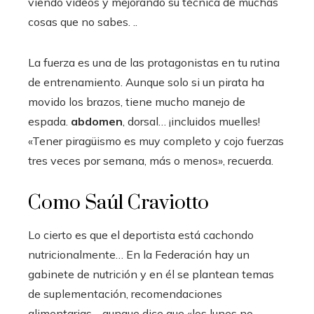
viendo vídeos y mejorando su técnica de muchas
cosas que no sabes. ..
La fuerza es una de las protagonistas en tu rutina
de entrenamiento. Aunque solo si un pirata ha
movido los brazos, tiene mucho manejo de
espada.
abdomen
, dorsal… ¡incluidos muelles!
«Tener piragüismo es muy completo y cojo fuerzas
tres veces por semana, más o menos», recuerda.
Como Saúl Craviotto
Lo cierto es que el deportista está cachondo
nutricionalmente… En la Federación hay un
gabinete de nutrición y en él se plantean temas
de suplementación, recomendaciones
alimentarias… aunque dice que «los lunes no