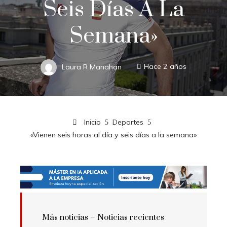
Seis Días A La
Semana»
Laura R Manahan
Hace 2 años
Inicio
Deportes
«Vienen seis horas al día y seis días a la semana»
Más noticias –
Noticias recientes