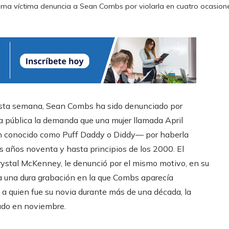
ima víctima denuncia a Sean Combs por violarla en cuatro ocasion
esta semana, Sean Combs ha sido denunciado por
ía pública la demanda que una mujer llamada April
n conocido como Puff Daddy o Diddy— por haberla
 años noventa y hasta principios de los 2000. El
ystal McKenney, le denunció por el mismo motivo, en su
a una dura grabación en la que Combs aparecía
l a quien fue su novia durante más de una década, la
ado en noviembre.