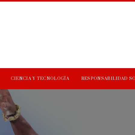
CIENCIA Y TECNOLOGÍA
RESPONSABILIDAD S