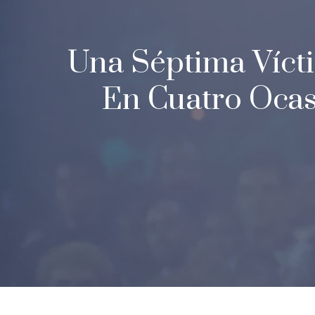
Una Séptima Víct
En Cuatro Ocas