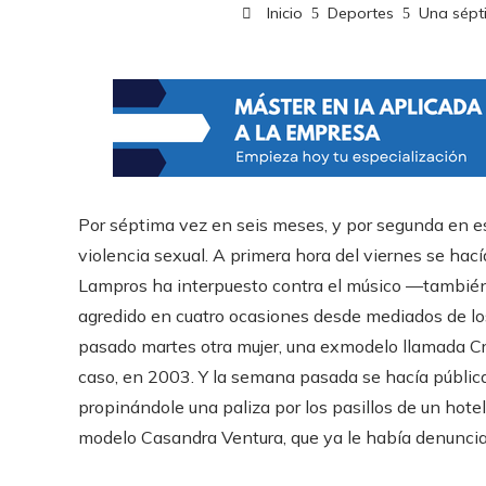
Inicio
Deportes
Una sépt
Por séptima vez en seis meses, y por segunda en 
violencia sexual. A primera hora del viernes se hac
Lampros ha interpuesto contra el músico —tambié
agredido en cuatro ocasiones desde mediados de los
pasado martes otra mujer, una exmodelo llamada Cr
caso, en 2003. Y la semana pasada se hacía públic
propinándole una paliza por los pasillos de un hote
modelo Casandra Ventura, que ya le había denunci