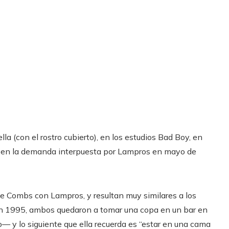
a (con el rostro cubierto), en los estudios Bad Boy, en
da en la demanda interpuesta por Lampros en mayo de
e Combs con Lampros, y resultan muy similares a los
 en 1995, ambos quedaron a tomar una copa en un bar en
o— y lo siguiente que ella recuerda es “estar en una cama