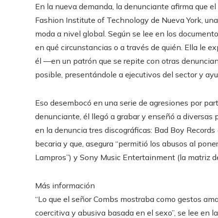
En la nueva demanda, la denunciante afirma que el a
Fashion Institute of Technology de Nueva York, una
moda a nivel global. Según se lee en los document
en qué circunstancias o a través de quién. Ella le e
él —en un patrón que se repite con otras denuncian
posible, presentándole a ejecutivos del sector y ay
Eso desembocó en una serie de agresiones por part
denunciante, él llegó a grabar y enseñó a diversa
en la denuncia tres discográficas: Bad Boy Records
becaria y que, asegura “permitió los abusos al pon
Lampros”) y Sony Music Entertainment (la matriz d
Más información
“Lo que el señor Combs mostraba como gestos amab
coercitiva y abusiva basada en el sexo”, se lee en la