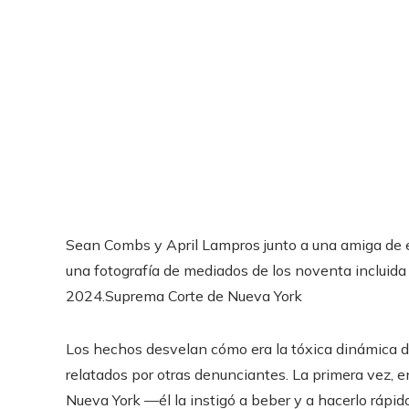
Sean Combs y April Lampros junto a una amiga de ell
una fotografía de mediados de los noventa inclui
2024.
Suprema Corte de Nueva York
Los hechos desvelan cómo era la tóxica dinámica d
relatados por otras denunciantes. La primera vez,
Nueva York —él la instigó a beber y a hacerlo rápid