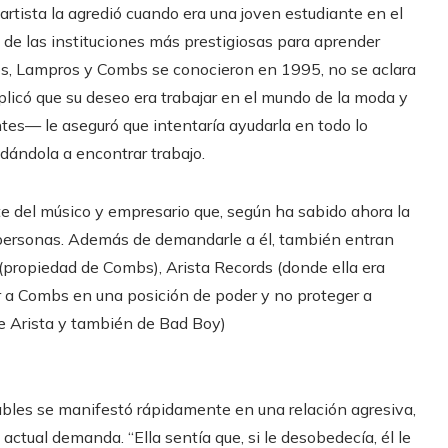
rtista la agredió cuando era una joven estudiante en el
 de las instituciones más prestigiosas para aprender
os, Lampros y Combs se conocieron en 1995, no se aclara
xplicó que su deseo era trabajar en el mundo de la moda y
tes— le aseguró que intentaría ayudarla en todo lo
udándola a encontrar trabajo.
e del músico y empresario que, según ha sabido ahora la
s personas. Además de demandarle a él, también entran
 (propiedad de Combs), Arista Records (donde ella era
er a Combs en una posición de poder y no proteger a
e Arista y también de Bad Boy)
les se manifestó rápidamente en una relación agresiva,
 actual demanda. “Ella sentía que, si le desobedecía, él le