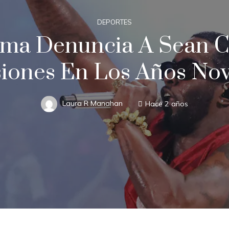
DEPORTES
ima Denuncia A Sean C
iones En Los Años Nov
Laura R Manahan
Hace 2 años