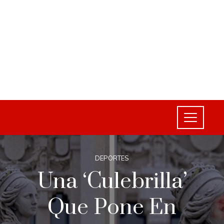
DEPORTES
Una ‘culebrilla’
Que Pone En