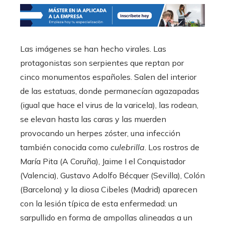
Las imágenes se han hecho virales. Las
protagonistas son serpientes que reptan por
cinco monumentos españoles. Salen del interior
de las estatuas, donde permanecían agazapadas
(igual que hace el virus de la varicela), las rodean,
se elevan hasta las caras y las muerden
provocando un herpes zóster, una infección
también conocida como
culebrilla
. Los rostros de
María Pita (A Coruña), Jaime I el Conquistador
(Valencia), Gustavo Adolfo Bécquer (Sevilla), Colón
(Barcelona) y la diosa Cibeles (Madrid) aparecen
con la lesión típica de esta enfermedad: un
sarpullido en forma de ampollas alineadas a un