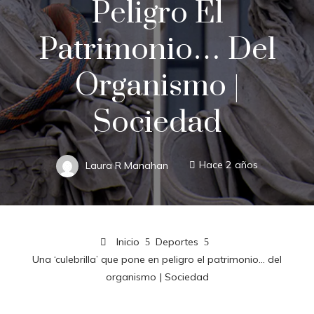
Peligro El
Patrimonio… Del
Organismo |
Sociedad
Laura R Manahan
Hace 2 años
Inicio
Deportes
Una ‘culebrilla’ que pone en peligro el patrimonio… del
organismo | Sociedad