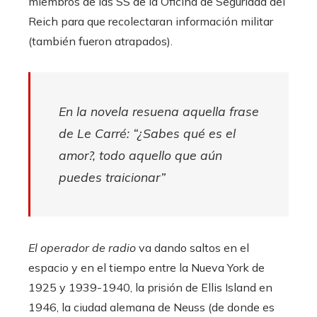
miembros de las SS de la Oficina de Seguridad del
Reich para que recolectaran información militar
(también fueron atrapados).
En la novela resuena aquella frase
de Le Carré: “¿Sabes qué es el
amor?, todo aquello que aún
puedes traicionar”
El operador de radio
va dando saltos en el
espacio y en el tiempo entre la Nueva York de
1925 y 1939-1940, la prisión de Ellis Island en
1946, la ciudad alemana de Neuss (de donde es