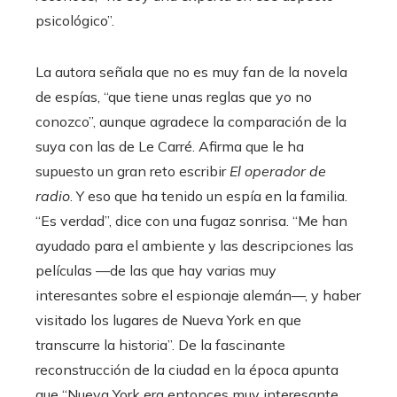
psicológico”.
La autora señala que no es muy fan de la novela
de espías, “que tiene unas reglas que yo no
conozco”, aunque agradece la comparación de la
suya con las de Le Carré. Afirma que le ha
supuesto un gran reto escribir
El operador de
radio
. Y eso que ha tenido un espía en la familia.
“Es verdad”, dice con una fugaz sonrisa. “Me han
ayudado para el ambiente y las descripciones las
películas —de las que hay varias muy
interesantes sobre el espionaje alemán—, y haber
visitado los lugares de Nueva York en que
transcurre la historia”. De la fascinante
reconstrucción de la ciudad en la época apunta
que “Nueva York era entonces muy interesante,