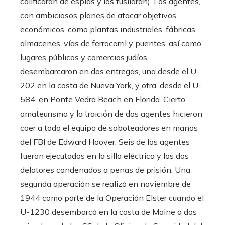
calificaran de espías y los fusilaran). Los agentes,
con ambiciosos planes de atacar objetivos
económicos, como plantas industriales, fábricas,
almacenes, vías de ferrocarril y puentes, así como
lugares públicos y comercios judíos,
desembarcaron en dos entregas, una desde el U-
202 en la costa de Nueva York, y otra, desde el U-
584, en Ponte Vedra Beach en Florida. Cierto
amateurismo y la traición de dos agentes hicieron
caer a todo el equipo de saboteadores en manos
del FBI de Edward Hoover. Seis de los agentes
fueron ejecutados en la silla eléctrica y los dos
delatores condenados a penas de prisión. Una
segunda operación se realizó en noviembre de
1944 como parte de la Operación Elster cuando el
U-1230 desembarcó en la costa de Maine a dos