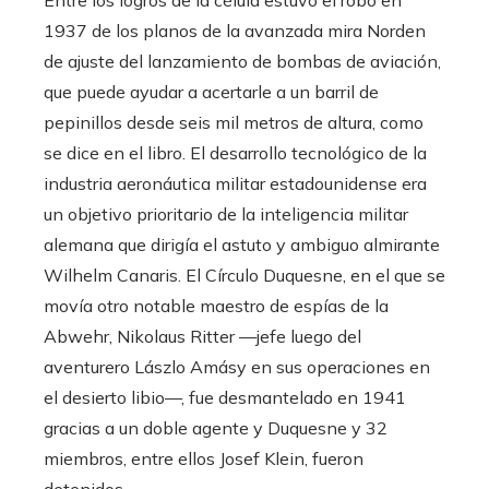
1937 de los planos de la avanzada mira Norden
de ajuste del lanzamiento de bombas de aviación,
que puede ayudar a acertarle a un barril de
pepinillos desde seis mil metros de altura, como
se dice en el libro. El desarrollo tecnológico de la
industria aeronáutica militar estadounidense era
un objetivo prioritario de la inteligencia militar
alemana que dirigía el astuto y ambiguo almirante
Wilhelm Canaris. El Círculo Duquesne, en el que se
movía otro notable maestro de espías de la
Abwehr, Nikolaus Ritter —jefe luego del
aventurero Lászlo Amásy en sus operaciones en
el desierto libio—, fue desmantelado en 1941
gracias a un doble agente y Duquesne y 32
miembros, entre ellos Josef Klein, fueron
detenidos.