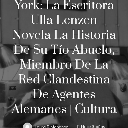
York: La Escritora
Ulla Lenzen
Novela La Historia
De Su Tío Abuelo,
Miembro De La
Red Clandestina
De Agentes
Alemanes | Cultura
Laura R Manahan
Hace 3 años