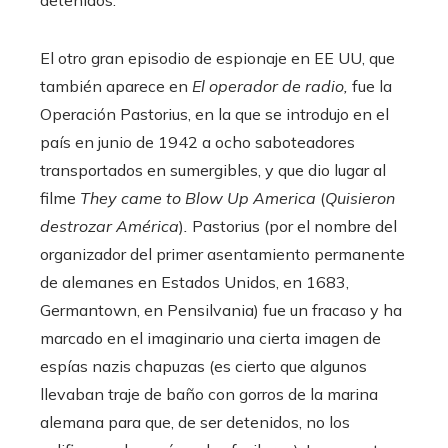
El otro gran episodio de espionaje en EE UU, que
también aparece en
El operador de radio,
fue la
Operación Pastorius, en la que se introdujo en el
país en junio de 1942 a ocho saboteadores
transportados en sumergibles, y que dio lugar al
filme
They came to Blow Up America
(
Quisieron
destrozar América
)
.
Pastorius (por el nombre del
organizador del primer asentamiento permanente
de alemanes en Estados Unidos, en 1683,
Germantown, en Pensilvania) fue un fracaso y ha
marcado en el imaginario una cierta imagen de
espías nazis chapuzas (es cierto que algunos
llevaban traje de baño con gorros de la marina
alemana para que, de ser detenidos, no los