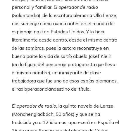
personal y familiar,
El operador de radio
(Salamandra), de la escritora alemana Ulla Lenze,
nos sumerge como nunca antes en el mundo del
espionaje nazi en Estados Unidos. Y lo hace
literalmente desde dentro, desde el mismo centro
de las sombras, pues la autora reconstruye en
buena parte la vida de su tío abuelo Josef Klein
(en la figura del personaje protagonista que lleva
el mismo nombre), un inmigrante de clase
trabajadora que fue uno de esos espías alemanes,
el radioperador clandestino del título.
El operador de radio
, la quinta novela de Lenze
(Mönchengladbach, 50 años) y que se ha
traducido ya a 12 idiomas, aparecerá en España el
18 de enero (traducción del alemán de Carlos