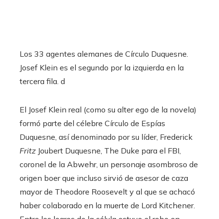
Los 33 agentes alemanes de Círculo Duquesne.
Josef Klein es el segundo por la izquierda en la
tercera fila. d
El Josef Klein real (como su alter ego de la novela)
formó parte del célebre Círculo de Espías
Duquesne, así denominado por su líder, Frederick
Fritz
Joubert Duquesne, The Duke para el FBI,
coronel de la Abwehr, un personaje asombroso de
origen boer que incluso sirvió de asesor de caza
mayor de Theodore Roosevelt y al que se achacó
haber colaborado en la muerte de Lord Kitchener.
Entre los logros de la célula estuvo el robo en