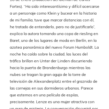
Fortes). “Ha sido interesantísimo y difícil acercarse
a un personaje como Klein y bucear en la historia
de mi familia, tuve que marcar distancias con él,
he tratado de entenderlo, pero no de justificarlo”,
explica la autora tomando una copa de riesling en
Baret, uno de los lugares de moda en Berlín, en la
azotea panorámica del nuevo Forum Humboldt. La
noche ha caído sobre la ciudad, las luces del
tráfico brillan en Unter der Linden discurriendo
hacia la puerta de Brandenburgo mientras las
nubes se tragan la gran aguja de la torre de
televisión de Alexanderplatz entre el graznido de
las cornejas en sus dormideros urbanos. Parece
que estemos en una película de espías,
precisamente. Lenze es una mujer atractiva con
un aura de misterio. La conversación discurrirá por