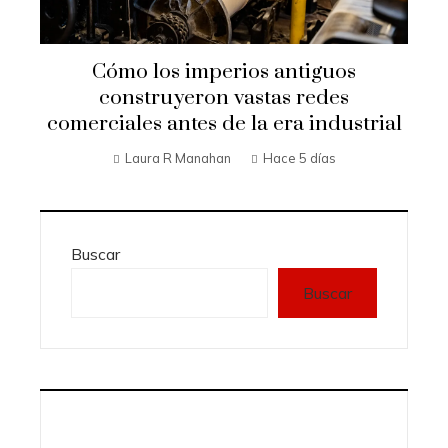
Cómo los imperios antiguos
construyeron vastas redes
comerciales antes de la era industrial
Laura R Manahan
Hace 5 días
Buscar
Buscar