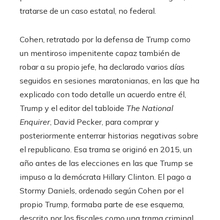
tratarse de un caso estatal, no federal.
Cohen, retratado por la defensa de Trump como
un mentiroso impenitente capaz también de
robar a su propio jefe, ha declarado varios días
seguidos en sesiones maratonianas, en las que ha
explicado con todo detalle un acuerdo entre él,
Trump y el editor del tabloide
The National
Enquirer
, David Pecker, para comprar y
posteriormente enterrar historias negativas sobre
el republicano. Esa trama se originó en 2015, un
año antes de las elecciones en las que Trump se
impuso a la demócrata Hillary Clinton. El pago a
Stormy Daniels, ordenado según Cohen por el
propio Trump, formaba parte de ese esquema,
descrito por los fiscales como una trama criminal