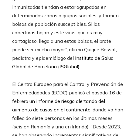
inmunizadas tiendan a estar agrupadas en
determinadas zonas o grupos sociales, y formen
bolsas de población susceptibles. Si las
coberturas bajan y este virus, que es muy
contagioso, llega a una estas bolsas, el brote
puede ser mucho mayor”, afirma Quique Bassat,
pediatra y epidemiólogo del
Instituto de Salud
Global de Barcelona (ISGlobal)
.
El Centro Europeo para el Control y Prevención de
Enfermedadades (ECDC) publicó el pasado 16 de
febrero
un informe de riesgo alertando del
aumento de casos en el continente
, donde ya han
fallecido siete personas en los últimos meses
(seis en Rumanía y una en Irlanda). “Desde 2023,
se han observado incrementos significativos del