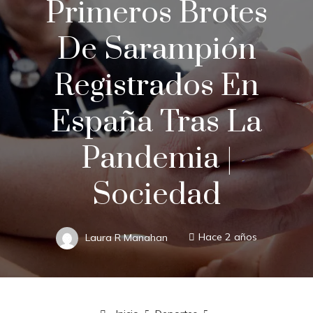
Primeros Brotes
De Sarampión
Registrados En
España Tras La
Pandemia |
Sociedad
Laura R Manahan
Hace 2 años