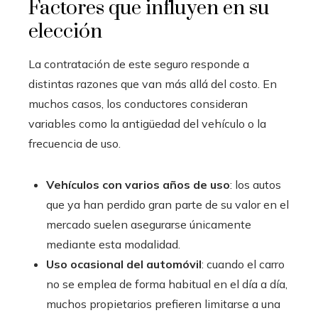
Factores que influyen en su
elección
La contratación de este seguro responde a
distintas razones que van más allá del costo. En
muchos casos, los conductores consideran
variables como la antigüedad del vehículo o la
frecuencia de uso.
Vehículos con varios años de uso
: los autos
que ya han perdido gran parte de su valor en el
mercado suelen asegurarse únicamente
mediante esta modalidad.
Uso ocasional del automóvil
: cuando el carro
no se emplea de forma habitual en el día a día,
muchos propietarios prefieren limitarse a una