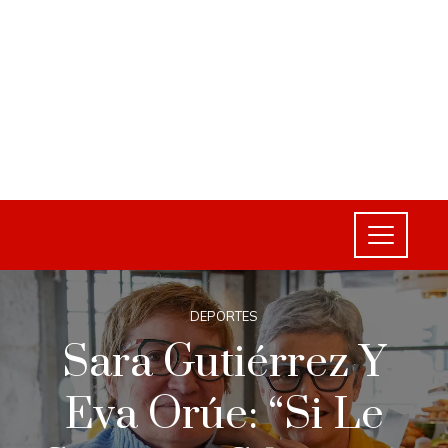
DEPORTES
Sara Gutiérrez Y
Eva Orúe: “Si Le