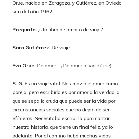
Orúe, nacida en Zaragoza, y Gutiérrez, en Oviedo,
son del año 1962.
Pregunta.
¿Un libro de amor o de viaje?
Sara Gutiérrez.
De viaje.
Eva Orúe.
De amor… ¿De amor al viaje? (ríe).
S. G.
Es un viaje vital. Nos movió el amor como
pareja, pero escribirlo es por amor a la verdad, a
que se sepa lo cruda que puede ser la vida por
circunstancias sociales que no dejan de ser
efímeras. Necesitaba escribirlo para contar
nuestra historia, que tiene un final feliz, ya lo
adelanto. Por el camino hubo muchas vidas