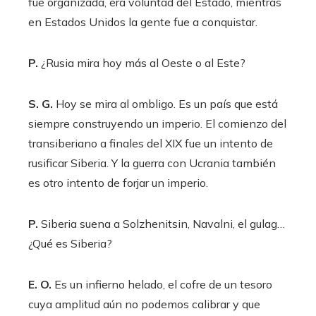
fue organizada, era voluntad del Estado, mientras
en Estados Unidos la gente fue a conquistar.
P.
¿Rusia mira hoy más al Oeste o al Este?
S. G.
Hoy se mira al ombligo. Es un país que está
siempre construyendo un imperio. El comienzo del
transiberiano a finales del XIX fue un intento de
rusificar Siberia. Y la guerra con Ucrania también
es otro intento de forjar un imperio.
P.
Siberia suena a Solzhenitsin, Navalni, el gulag…
¿Qué es Siberia?
E. O.
Es un infierno helado, el cofre de un tesoro
cuya amplitud aún no podemos calibrar y que