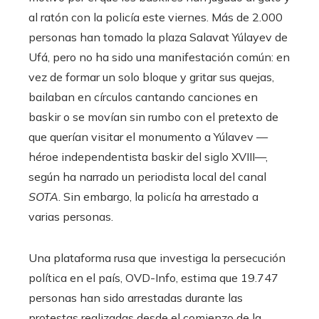
al ratón con la policía este viernes. Más de 2.000
personas han tomado la plaza Salavat Yúlayev de
Ufá, pero no ha sido una manifestación común: en
vez de formar un solo bloque y gritar sus quejas,
bailaban en círculos cantando canciones en
baskir o se movían sin rumbo con el pretexto de
que querían visitar el monumento a Yúlavev —
héroe independentista baskir del siglo XVIII—,
según ha narrado un periodista local del canal
SOTA
. Sin embargo, la policía ha arrestado a
varias personas.
Una plataforma rusa que investiga la persecución
política en el país, OVD-Info, estima que 19.747
personas han sido arrestadas durante las
protestas realizadas desde el comienzo de la