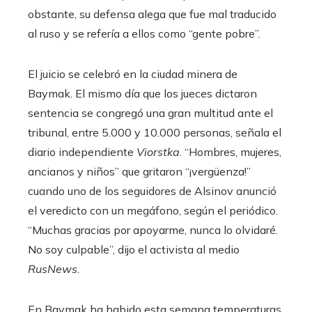
obstante, su defensa alega que fue mal traducido
al ruso y se refería a ellos como “gente pobre”.
El juicio se celebró en la ciudad minera de
Baymak. El mismo día que los jueces dictaron
sentencia se congregó una gran multitud ante el
tribunal, entre 5.000 y 10.000 personas, señala el
diario independiente
Viorstka
. “Hombres, mujeres,
ancianos y niños” que gritaron “¡vergüenza!”
cuando uno de los seguidores de Alsinov anunció
el veredicto con un megáfono, según el periódico.
“Muchas gracias por apoyarme, nunca lo olvidaré.
No soy culpable”, dijo el activista al medio
RusNews
.
En Baymak ha habido esta semana temperaturas