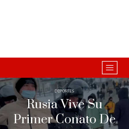
DEPORTES
Rusia Vive Su
Primer Conato De