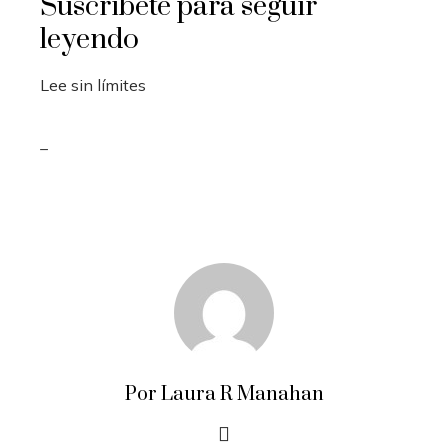
Suscríbete para seguir
leyendo
Lee sin límites
_
Por Laura R Manahan