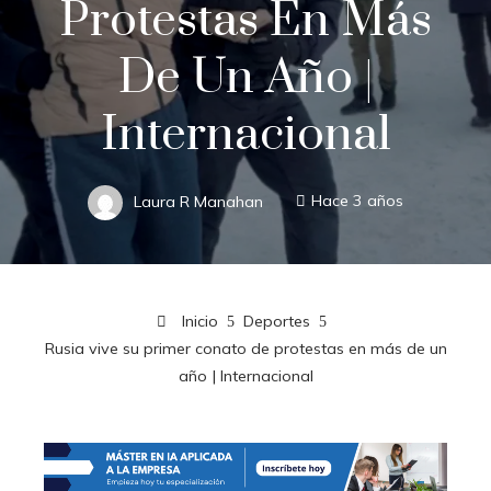
Protestas En Más
De Un Año |
Internacional
Laura R Manahan
Hace 3 años
Inicio
Deportes
Rusia vive su primer conato de protestas en más de un
año | Internacional