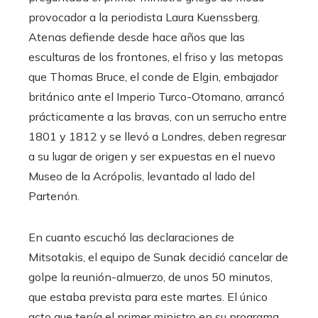
provocador a la periodista Laura Kuenssberg.
Atenas defiende desde hace años que las
esculturas de los frontones, el friso y las metopas
que Thomas Bruce, el conde de Elgin, embajador
británico ante el Imperio Turco-Otomano, arrancó
prácticamente a las bravas, con un serrucho entre
1801 y 1812 y se llevó a Londres, deben regresar
a su lugar de origen y ser expuestas en el nuevo
Museo de la Acrópolis, levantado al lado del
Partenón.
En cuanto escuchó las declaraciones de
Mitsotakis, el equipo de Sunak decidió cancelar de
golpe la reunión-almuerzo, de unos 50 minutos,
que estaba prevista para este martes. El único
acto que tenía el primer ministro en su programa