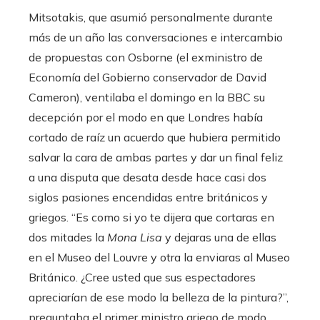
Mitsotakis, que asumió personalmente durante
más de un año las conversaciones e intercambio
de propuestas con Osborne (el exministro de
Economía del Gobierno conservador de David
Cameron), ventilaba el domingo en la BBC su
decepción por el modo en que Londres había
cortado de raíz un acuerdo que hubiera permitido
salvar la cara de ambas partes y dar un final feliz
a una disputa que desata desde hace casi dos
siglos pasiones encendidas entre británicos y
griegos. “Es como si yo te dijera que cortaras en
dos mitades la
Mona Lisa
y dejaras una de ellas
en el Museo del Louvre y otra la enviaras al Museo
Británico. ¿Cree usted que sus espectadores
apreciarían de ese modo la belleza de la pintura?”,
preguntaba el primer ministro griego de modo