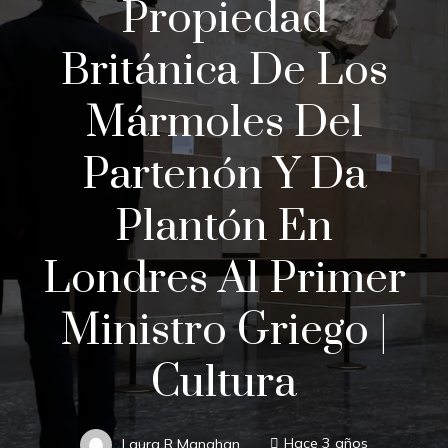
Propiedad
Británica De Los
Mármoles Del
Partenón Y Da
Plantón En
Londres Al Primer
Ministro Griego |
Cultura
Laura R Manahan
Hace 3 años