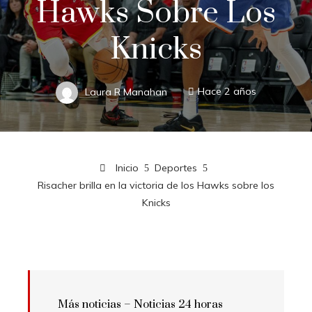
Hawks Sobre Los
Knicks
Laura R Manahan
Hace 2 años
Inicio
Deportes
Risacher brilla en la victoria de los Hawks sobre los
Knicks
Más noticias –
Noticias 24 horas