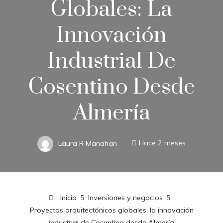
Globales: La
Innovación
Industrial De
Cosentino Desde
Almería
Laura R Manahan
Hace 2 meses
Inicio
Inversiones y negocios
Proyectos arquitectónicos globales: la innovación
industrial de Cosentino desde Almería