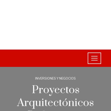
INVERSIONES Y NEGOCIOS
Proyectos
Arquitectónicos