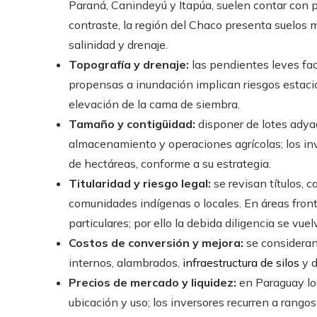
Paraná, Canindeyú y Itapúa, suelen contar con 
contraste, la región del Chaco presenta suelos
salinidad y drenaje.
Topografía y drenaje:
las pendientes leves fac
propensas a inundación implican riesgos estaci
elevación de la cama de siembra.
Tamaño y contigüidad:
disponer de lotes adyac
almacenamiento y operaciones agrícolas; los inv
de hectáreas, conforme a su estrategia.
Titularidad y riesgo legal:
se revisan títulos, 
comunidades indígenas o locales. En áreas fron
particulares; por ello la debida diligencia se vuel
Costos de conversión y mejora:
se consideran
internos, alambrados,
infraestructura de silos
y d
Precios de mercado y liquidez:
en Paraguay los
ubicación y uso; los inversores recurren a rango