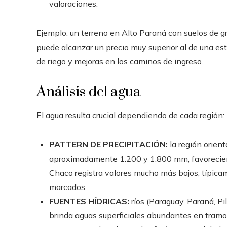
valoraciones.
Ejemplo: un terreno en Alto Paraná con suelos de g
puede alcanzar un precio muy superior al de una est
de riego y mejoras en los caminos de ingreso.
Análisis del agua
El agua resulta crucial dependiendo de cada región:
PATTERN DE PRECIPITACIÓN:
la región orient
aproximadamente 1.200 y 1.800 mm, favoreciend
Chaco registra valores mucho más bajos, típic
marcados.
FUENTES HÍDRICAS:
ríos (Paraguay, Paraná, Pi
brinda aguas superficiales abundantes en tramo