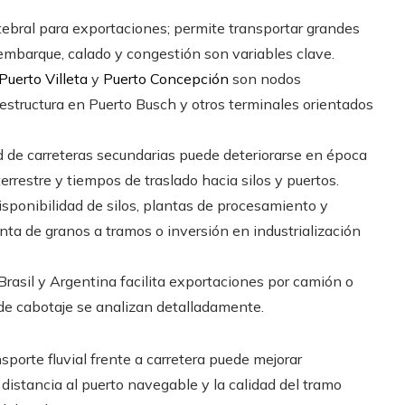
tebral para exportaciones; permite transportar grandes
 embarque, calado y congestión son variables clave.
Puerto Villeta
y
Puerto Concepción
son nodos
aestructura en Puerto Busch y otros terminales orientados
d de carreteras secundarias puede deteriorarse en época
errestre y tiempos de traslado hacia silos y puertos.
sponibilidad de silos, plantas de procesamiento y
nta de granos a tramos o inversión en industrialización
rasil y Argentina facilita exportaciones por camión o
s de cabotaje se analizan detalladamente.
sporte fluvial frente a carretera puede mejorar
 distancia al puerto navegable y la calidad del tramo