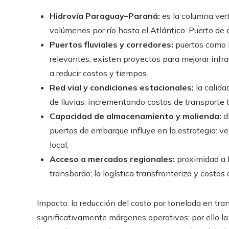
Hidrovía Paraguay–Paraná:
es la columna ver
volúmenes por río hasta el Atlántico. Puerto de
Puertos fluviales y corredores:
puertos como
relevantes; existen proyectos para mejorar infr
a reducir costos y tiempos.
Red vial y condiciones estacionales:
la calida
de lluvias, incrementando costos de transporte t
Capacidad de almacenamiento y molienda:
di
puertos de embarque influye en la estrategia: ve
local.
Acceso a mercados regionales:
proximidad a B
transbordo; la logística transfronteriza y costo
Impacto: la reducción del costo por tonelada en tran
significativamente márgenes operativos; por ello la