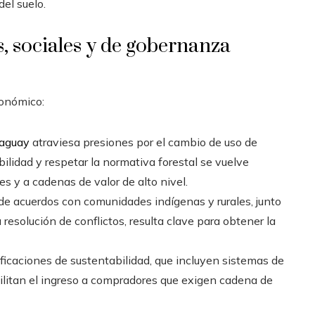
el suelo.
s, sociales y de gobernanza
conómico:
aguay
atraviesa presiones por el cambio de uso de
bilidad y respetar la normativa forestal se vuelve
s y a cadenas de valor de alto nivel.
de acuerdos con comunidades indígenas y rurales, junto
resolución de conflictos, resulta clave para obtener la
ificaciones de sustentabilidad, que incluyen sistemas de
acilitan el ingreso a compradores que exigen cadena de