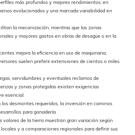
perfiles más profundos y mejores rendimientos; en
 menos evolucionados y una marcada variabilidad en
ilitan la mecanización, mientras que las zonas
onales y mayores gastos en obras de desagüe o en la
entes mejora la eficiencia en uso de maquinaria,
ersores suelen preferir extensiones de cientos o miles
cargas, servidumbres y eventuales reclamos de
terizas y zonas protegidas existen exigencias
ve esencial.
 los desmontes requeridos, la inversión en caminos
esarrollos para ganadería.
 valores de la tierra muestran gran variación según
s locales y a comparaciones regionales para definir sus