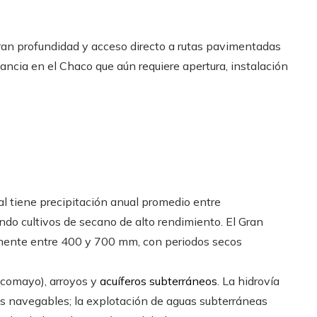
ran profundidad y acceso directo a rutas pavimentadas
ancia en el Chaco que aún requiere apertura, instalación
al tiene precipitación anual promedio entre
o cultivos de secano de alto rendimiento. El Gran
amente entre 400 y 700 mm, con periodos secos
lcomayo), arroyos y
acuíferos subterráneos
. La hidrovía
s navegables; la explotación de aguas subterráneas