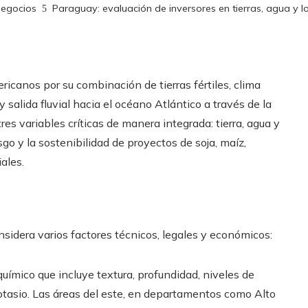
negocios
Paraguay: evaluación de inversores en tierras, agua y 
icanos por su combinación de tierras fértiles, clima
 salida fluvial hacia el océano Atlántico a través de la
es variables críticas de manera integrada: tierra, agua y
esgo y la sostenibilidad de proyectos de soja, maíz,
ales.
onsidera varios factores técnicos, legales y económicos:
uímico que incluye textura, profundidad, niveles de
otasio. Las áreas del este, en departamentos como Alto