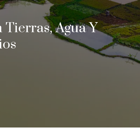
 Tierras, Agua Y
ios