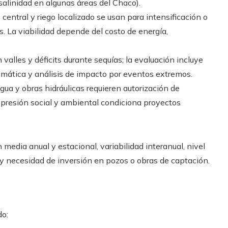
(salinidad en algunas áreas del Chaco).
 central y riego localizado se usan para intensificación o
s. La viabilidad depende del costo de energía,
alles y déficits durante sequías; la evaluación incluye
limática y análisis de impacto por eventos extremos.
gua y obras hidráulicas requieren autorización de
 presión social y ambiental condiciona proyectos
 media anual y estacional, variabilidad interanual, nivel
y necesidad de inversión en pozos o obras de captación.
do: