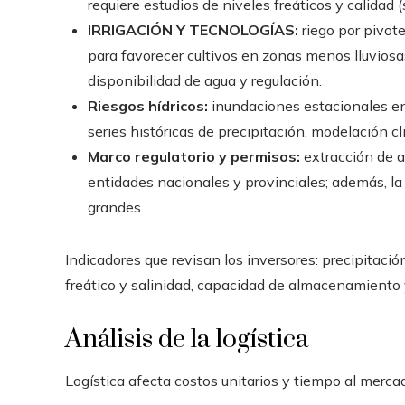
requiere estudios de niveles freáticos y calidad 
IRRIGACIÓN Y TECNOLOGÍAS:
riego por pivote
para favorecer cultivos en zonas menos lluviosa
disponibilidad de agua y regulación.
Riesgos hídricos:
inundaciones estacionales en v
series históricas de precipitación, modelación c
Marco regulatorio y permisos:
extracción de a
entidades nacionales y provinciales; además, la
grandes.
Indicadores que revisan los inversores: precipitación
freático y salinidad, capacidad de almacenamiento 
Análisis de la logística
Logística afecta costos unitarios y tiempo al merca