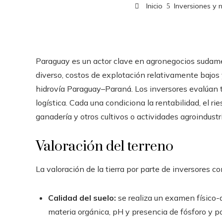
Inicio
Inversiones y 
Paraguay es un actor clave en agronegocios sudamer
diverso, costos de explotación relativamente bajos y
hidrovía Paraguay–Paraná. Los inversores evalúan tr
logística. Cada una condiciona la rentabilidad, el ri
ganadería y otros cultivos o actividades agroindustri
Valoración del terreno
La valoración de la tierra por parte de inversores c
Calidad del suelo:
se realiza un examen físico-q
materia orgánica, pH y presencia de fósforo y p