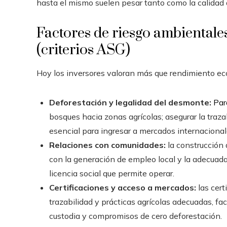
hasta el mismo suelen pesar tanto como la calidad d
Factores de riesgo ambientale
(criterios ASG)
Hoy los inversores valoran más que rendimiento e
Deforestación y legalidad del desmonte:
Par
bosques hacia zonas agrícolas; asegurar la traza
esencial para ingresar a mercados internacionale
Relaciones con comunidades:
la construcción 
con la generación de empleo local y la adecuada 
licencia social que permite operar.
Certificaciones y acceso a mercados:
las cert
trazabilidad y prácticas agrícolas adecuadas, f
custodia y compromisos de cero deforestación.