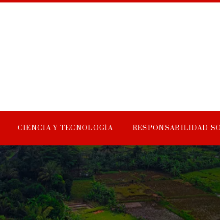
CIENCIA Y TECNOLOGÍA
RESPONSABILIDAD S