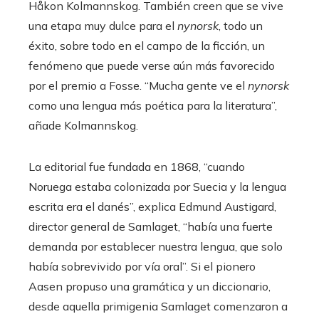
Håkon Kolmannskog. También creen que se vive
una etapa muy dulce para el
nynorsk
, todo un
éxito, sobre todo en el campo de la ficción, un
fenómeno que puede verse aún más favorecido
por el premio a Fosse. “Mucha gente ve el
nynorsk
como
una lengua más poética para la literatura”,
añade Kolmannskog.
La editorial fue fundada en 1868, “cuando
Noruega estaba colonizada por Suecia y la lengua
escrita era el danés”, explica Edmund Austigard,
director general de Samlaget, “había una fuerte
demanda por establecer nuestra lengua, que solo
había sobrevivido por vía oral”. Si el pionero
Aasen propuso una gramática y un diccionario,
desde aquella primigenia Samlaget comenzaron a