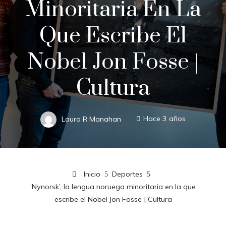
Minoritaria En La
Que Escribe El
Nobel Jon Fosse |
Cultura
Laura R Manahan
Hace 3 años
Inicio
Deportes
‘Nynorsk’, la lengua noruega minoritaria en la que
escribe el Nobel Jon Fosse | Cultura