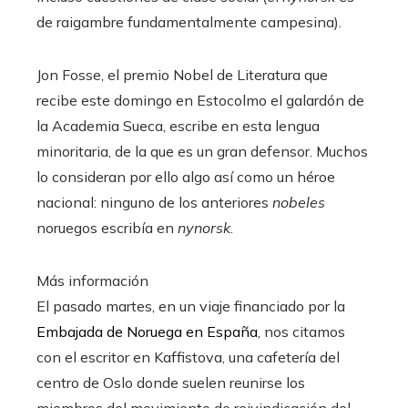
de raigambre fundamentalmente campesina).
Jon Fosse, el premio Nobel de Literatura que
recibe este domingo en Estocolmo el galardón de
la Academia Sueca, escribe en esta lengua
minoritaria, de la que es un gran defensor. Muchos
lo consideran por ello algo así como un héroe
nacional: ninguno de los anteriores
nobeles
noruegos escribía en
nynorsk
.
Más información
El pasado martes, en un viaje financiado por la
Embajada de Noruega en España
, nos citamos
con el escritor en Kaffistova, una cafetería del
centro de Oslo donde suelen reunirse los
miembros del movimiento de reivindicación del