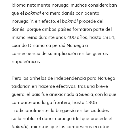
idioma netamente noruego: muchos consideraban
que el
bokmål
era mero danés con acento
noruego. Y, en efecto, el
bokmål
procede del
danés, porque ambos países formaron parte del
mismo reino durante unos 400 años, hasta 1814,
cuando Dinamarca perdió Noruega a
consecuencia de su implicación en las guerras
napoleónicas.
Pero los anhelos de independencia para Noruega
tardarían en hacerse efectivos: tras una breve
guerra, el país fue anexionado a Suecia, con la que
comparte una larga frontera, hasta 1905.
Tradicionalmente, la burguesía en las ciudades
solía hablar el dano-noruego (del que procede el
bokmål
), mientras que los campesinos en otras