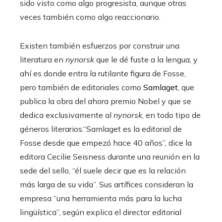
sido visto como algo progresista, aunque otras
veces también como algo reaccionario.
Existen también esfuerzos por construir una
literatura en
nynorsk
que le dé fuste a la lengua, y
ahí es donde entra la rutilante figura de Fosse,
pero también de editoriales como
Samlaget
, que
publica la obra del ahora premio Nobel y que se
dedica exclusivamente al
nynorsk
, en todo tipo de
géneros literarios.“Samlaget es la editorial de
Fosse desde que empezó hace 40 años”, dice la
editora Cecilie Seisness durante una reunión en la
sede del sello, “él suele decir que es la relación
más larga de su vida”. Sus artífices consideran la
empresa “una herramienta más para la lucha
lingüística”, según explica el director editorial