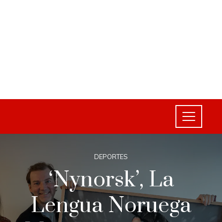
DEPORTES
‘Nynorsk’, La
Lengua Noruega