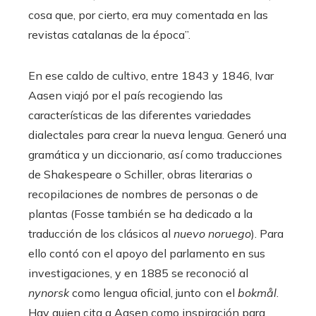
cosa que, por cierto, era muy comentada en las
revistas catalanas de la época”.
En ese caldo de cultivo, entre 1843 y 1846, Ivar
Aasen viajó por el país recogiendo las
características de las diferentes variedades
dialectales para crear la nueva lengua. Generó una
gramática y un diccionario, así como traducciones
de Shakespeare o Schiller, obras literarias o
recopilaciones de nombres de personas o de
plantas (Fosse también se ha dedicado a la
traducción de los clásicos al
nuevo noruego
). Para
ello contó con el apoyo del parlamento en sus
investigaciones, y en 1885 se reconoció al
nynorsk
como lengua oficial, junto con el
bokmål
.
Hay quien cita a Aasen como inspiración para