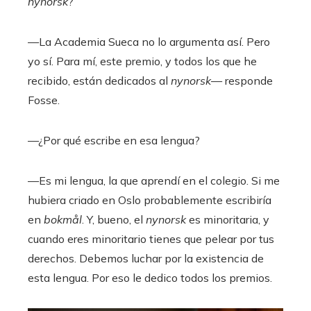
nynorsk
?
—La Academia Sueca no lo argumenta así. Pero
yo sí. Para mí, este premio, y todos los que he
recibido, están dedicados al
nynorsk
— responde
Fosse.
—¿Por qué escribe en esa lengua?
—Es mi lengua, la que aprendí en el colegio. Si me
hubiera criado en Oslo probablemente escribiría
en
bokmål
. Y, bueno, el
nynorsk
es minoritaria, y
cuando eres minoritario tienes que pelear por tus
derechos. Debemos luchar por la existencia de
esta lengua. Por eso le dedico todos los premios.