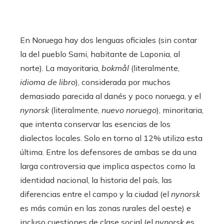
En Noruega hay dos lenguas oficiales (sin contar
la del pueblo Sami, habitante de Laponia, al
norte). La mayoritaria,
bokmål
(literalmente,
idioma de libro
), considerada por muchos
demasiado parecida al danés y poco noruega, y el
nynorsk
(literalmente,
nuevo noruego
), minoritaria,
que intenta conservar las esencias de los
dialectos locales. Solo en torno al 12% utiliza esta
última. Entre los defensores de ambas se da una
larga controversia que implica aspectos como la
identidad nacional, la historia del país, las
diferencias entre el campo y la ciudad (el
nynorsk
es más común en las zonas rurales del oeste) e
incluso cuestiones de clase social (el
nynorsk
es