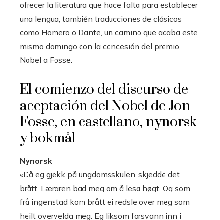
ofrecer la literatura que hace falta para establecer
una lengua, también traducciones de clásicos
como Homero o Dante, un camino que acaba este
mismo domingo con la concesión del premio
Nobel a Fosse.
El comienzo del discurso de
aceptación del Nobel de Jon
Fosse, en castellano, nynorsk
y bokmål
Nynorsk
«Då eg gjekk på ungdomsskulen, skjedde det
brått. Læraren bad meg om å lesa høgt. Og som
frå ingenstad kom brått ei redsle over meg som
heilt overvelda meg. Eg liksom forsvann inn i