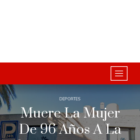
DEPORTES
Muere La Mujer
De 96 Años A La