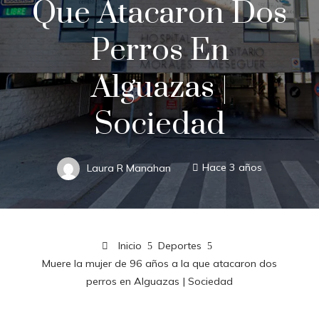
Que Atacaron Dos
Perros En
Alguazas |
Sociedad
Laura R Manahan
Hace 3 años
Inicio
Deportes
Muere la mujer de 96 años a la que atacaron dos
perros en Alguazas | Sociedad