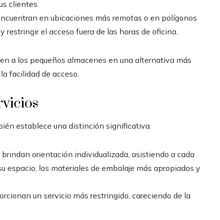
s clientes.
encuentran en ubicaciones más remotas o en polígonos
 y restringir el acceso fuera de las horas de oficina.
rten a los pequeños almacenes en una alternativa más
la facilidad de acceso.
rvicios
bién establece una distinción significativa.
 brindan orientación individualizada, asistiendo a cada
su espacio, los materiales de embalaje más apropiados y
porcionan un servicio más restringido, careciendo de la