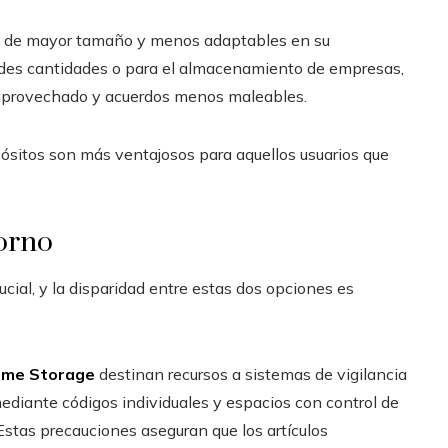
n de mayor tamaño y menos adaptables en su
des cantidades o para el almacenamiento de empresas,
 aprovechado y acuerdos menos maleables.
ósitos son más ventajosos para aquellos usuarios que
torno
ucial, y la disparidad entre estas dos opciones es
eme Storage
destinan recursos a sistemas de vigilancia
mediante códigos individuales y espacios con control de
Estas precauciones aseguran que los artículos