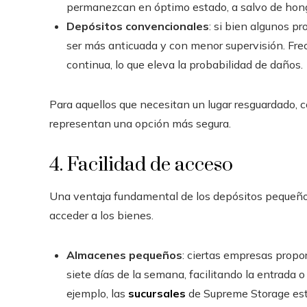
permanezcan en óptimo estado, a salvo de hong
Depósitos convencionales
: si bien algunos p
ser más anticuada y con menor supervisión. Frec
continua, lo que eleva la probabilidad de daños.
Para aquellos que necesitan un lugar resguardado
representan una opción más segura.
4. Facilidad de acceso
Una ventaja fundamental de los depósitos pequeño
acceder a los bienes.
Almacenes pequeños
: ciertas empresas propor
siete días de la semana, facilitando la entrada o
ejemplo, las
sucursales
de Supreme Storage est