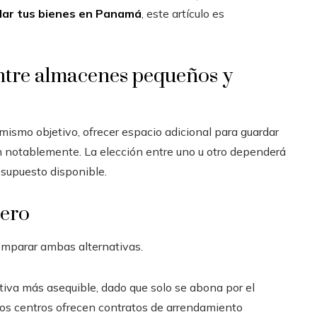
dar tus bienes en Panamá
, este artículo es
ntre almacenes pequeños y
smo objetivo, ofrecer espacio adicional para guardar
en notablemente. La elección entre uno u otro dependerá
resupuesto disponible.
iero
comparar ambas alternativas.
ativa más asequible, dado que solo se abona por el
os centros ofrecen contratos de arrendamiento