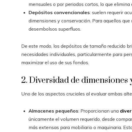
mensuales o por periodos cortos, lo que elimin
Depósitos convencionales
: suelen requerir ac
dimensiones y conservación. Para aquellos que 
desembolsos superfluos.
De este modo, los depósitos de tamaño reducido br
necesidades individuales, particularmente para p
maximizar el uso de sus fondos.
2. Diversidad de dimensiones 
Uno de los aspectos cruciales al evaluar ambas altern
Almacenes pequeños
: Proporcionan una
dive
únicamente el volumen requerido, desde compar
más extensas para mobiliario o maquinaria. Est