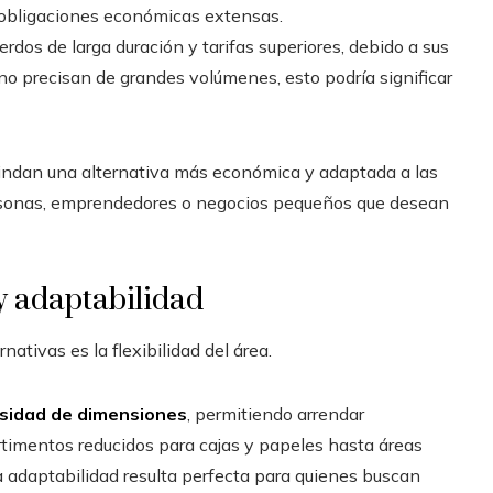
a obligaciones económicas extensas.
uerdos de larga duración y tarifas superiores, debido a sus
no precisan de grandes volúmenes, esto podría significar
indan una alternativa más económica y adaptada a las
ersonas, emprendedores o negocios pequeños que desean
y adaptabilidad
ativas es la flexibilidad del área.
rsidad de dimensiones
, permitiendo arrendar
timentos reducidos para cajas y papeles hasta áreas
a adaptabilidad resulta perfecta para quienes buscan