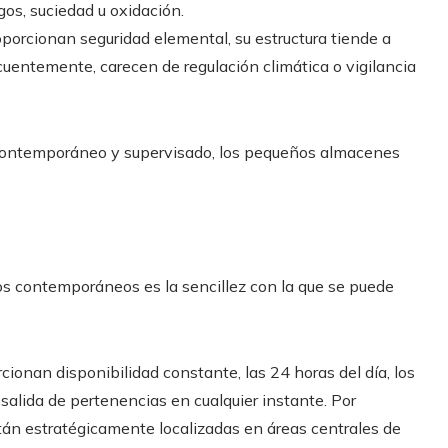
os, suciedad u oxidación.
roporcionan seguridad elemental, su estructura tiende a
uentemente, carecen de regulación climática o vigilancia
, contemporáneo y supervisado, los pequeños almacenes
s contemporáneos es la sencillez con la que se puede
cionan disponibilidad constante, las 24 horas del día, los
 salida de pertenencias en cualquier instante. Por
án estratégicamente localizadas en áreas centrales de