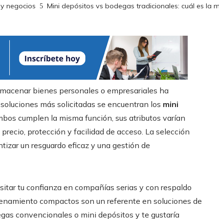
 y negocios
Mini depósitos vs bodegas tradicionales: cuál es la
almacenar bienes personales o empresariales ha
soluciones más solicitadas se encuentran los
mini
ambos cumplen la misma función, sus atributos varían
recio, protección y facilidad de acceso. La selección
tizar un resguardo eficaz y una gestión de
sitar tu confianza en compañías serias y con respaldo
cenamiento compactos son un referente en soluciones de
as convencionales o mini depósitos y te gustaría