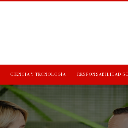
CIENCIA Y TECNOLOGÍA
RESPONSABILIDAD S