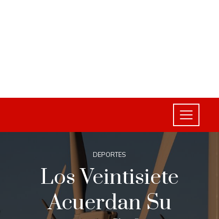
DEPORTES
Los Veintisiete
Acuerdan Su