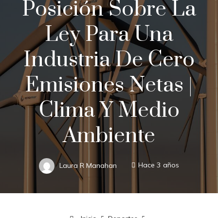
Posición Sobre La
Ley Para Una
Industria De Cero
Emisiones Netas |
Clima Y Medio
Ambiente
Laura R Manahan
Hace 3 años