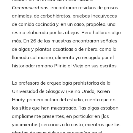
Communications
, encontraron residuos de grasas
animales, de carbohidratos, pruebas inequívocas
de comida cocinada y, en un caso, propóleo, una
resina elaborada por las abejas. Pero hallaron algo
más. En 26 de las muestras encontraron señales
de algas y plantas acuáticas o de ribera, como la
llamada col marina, alimento ya recogido por el
historiador romano Plinio el Viejo en sus escritos.
La profesora de arqueología prehistórica de la
Universidad de Glasgow (Reino Unido)
Karen
Hardy
, primera autora del estudio, cuenta que en
los sitios que han muestreado, “las algas estaban
ampliamente presentes, en particular en [los
yacimientos] cercanos a la costa, mientras que las
plantas de agua dulce se consumían en el