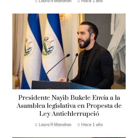
Laura R Manahan
Hace 1 año
Presidente Nayib Bukele Envía a la
Asamblea legislativa en Propesta de
Ley Antichlerrupció
Laura R Manahan
Hace 1 año