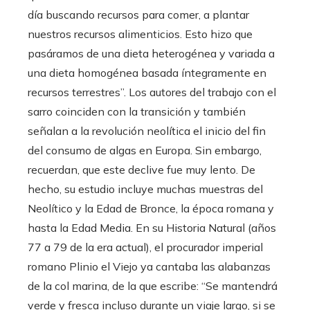
día buscando recursos para comer, a plantar
nuestros recursos alimenticios. Esto hizo que
pasáramos de una dieta heterogénea y variada a
una dieta homogénea basada íntegramente en
recursos terrestres”. Los autores del trabajo con el
sarro coinciden con la transición y también
señalan a la revolución neolítica el inicio del fin
del consumo de algas en Europa. Sin embargo,
recuerdan, que este declive fue muy lento. De
hecho, su estudio incluye muchas muestras del
Neolítico y la Edad de Bronce, la época romana y
hasta la Edad Media. En su Historia Natural (años
77 a 79 de la era actual), el procurador imperial
romano Plinio el Viejo ya cantaba las alabanzas
de la col marina, de la que escribe: “Se mantendrá
verde y fresca incluso durante un viaje largo, si se