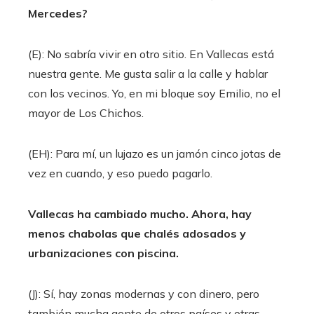
Mercedes?
(E): No sabría vivir en otro sitio. En Vallecas está
nuestra gente. Me gusta salir a la calle y hablar
con los vecinos. Yo, en mi bloque soy Emilio, no el
mayor de Los Chichos.
(EH): Para mí, un lujazo es un jamón cinco jotas de
vez en cuando, y eso puedo pagarlo.
Vallecas ha cambiado mucho. Ahora, hay
menos chabolas que chalés adosados y
urbanizaciones con piscina
.
(J): Sí, hay zonas modernas y con dinero, pero
también mucha gente de otros países y otras