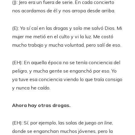
(J): Jero era un fuera de serie. En cada concierto
nos acordamos de él y nos arropa desde arriba.
(E): Yo sí caí en las drogas y solo me salvó Dios. Mi
mujer me metió en el culto y vi la luz. Me costó
mucho trabajo y mucha voluntad, pero salí de eso.
(EH): En aquella época no se tenía conciencia del
peligro, y mucha gente se enganchó por eso. Yo
ya tuve esa conciencia viendo lo que traía consigo
y nunca he caído.
Ahora hay otras drogas.
(EH): Sí, por ejemplo, las salas de juego
on line
,
donde se enganchan muchos jóvenes, pero la