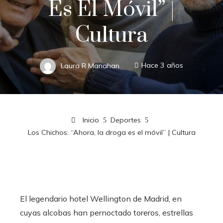
Es El Móvil” |
Cultura
Laura R Manahan
Hace 3 años
Inicio
Deportes
Los Chichos: “Ahora, la droga es el móvil” | Cultura
El legendario hotel Wellington de Madrid, en
cuyas alcobas han pernoctado toreros, estrellas