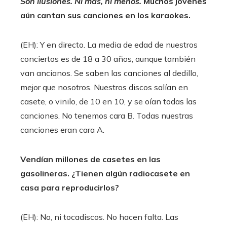
Son ilusiones. Ni más, ni menos.
Muchos jóvenes
aún cantan sus canciones en los karaokes.
(EH): Y en directo. La media de edad de nuestros
conciertos es de 18 a 30 años, aunque también
van ancianos. Se saben las canciones al dedillo,
mejor que nosotros. Nuestros discos salían en
casete, o vinilo, de 10 en 10, y se oían todas las
canciones. No tenemos cara B. Todas nuestras
canciones eran cara A.
Vendían millones de casetes en las
gasolineras. ¿Tienen algún radiocasete en
casa para reproducirlos?
(EH): No, ni tocadiscos. No hacen falta. Las