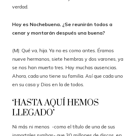
verdad.
Hoy es Nochebuena. ¿Se reunirán todos a
cenar y montarán después una buena?
(M): Qué va, hija. Ya no es como antes. Éramos
nueve hermanos, siete hembras y dos varones, ya
se nos han muerto tres. Hay muchas ausencias.
Ahora, cada uno tiene su familia. Así que cada uno
en su casa y Dios en la de todos.
‘HASTA AQUÍ HEMOS
LLEGADO’
Ni más ni menos -como el título de una de sus
inmortales rumbas- que 30 millones de discos, en