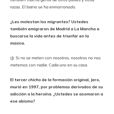
razas. El barrio se ha
enmarronado
.
¿Les molestan los migrantes? Ustedes
también emigraron de Madrid a La Mancha a
buscarse la vida antes de triunfar en la
música.
(J): Si no se meten con nosotros, nosotros no nos
metemos con nadie. Cada uno en su casa.
El tercer
chicho
de la formación original, Jero,
murió
en 1997, por problemas derivados de su
adicción a la heroína. ¿Ustedes se asomaron a
ese abismo?