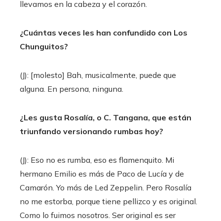
llevamos en la cabeza y el corazón.
¿Cuántas veces les han confundido con Los
Chunguitos?
(J): [molesto] Bah, musicalmente, puede que
alguna. En persona, ninguna.
¿Les gusta Rosalía, o C. Tangana, que están
triunfando versionando rumbas hoy?
(J): Eso no es rumba, eso es flamenquito. Mi
hermano Emilio es más de Paco de Lucía y de
Camarón. Yo más de Led Zeppelin. Pero Rosalía
no me estorba, porque tiene pellizco y es original.
Como lo fuimos nosotros. Ser original es ser