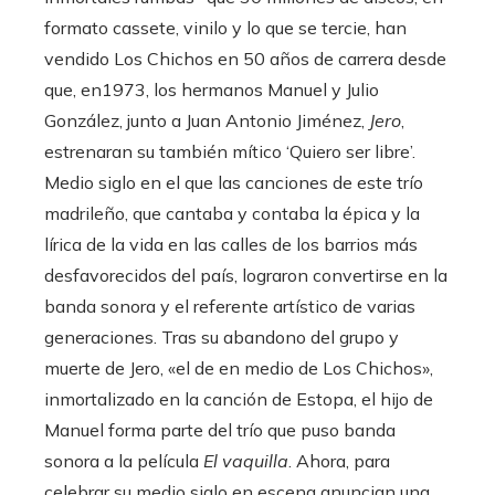
formato cassete, vinilo y lo que se tercie, han
vendido Los Chichos en 50 años de carrera desde
que, en1973, los hermanos Manuel y Julio
González, junto a Juan Antonio Jiménez,
Jero
,
estrenaran su también mítico ‘Quiero ser libre’.
Medio siglo en el que las canciones de este trío
madrileño, que cantaba y contaba la épica y la
lírica de la vida en las calles de los barrios más
desfavorecidos del país, lograron convertirse en la
banda sonora y el referente artístico de varias
generaciones. Tras su abandono del grupo y
muerte de Jero, «el de en medio de Los Chichos»,
inmortalizado en la canción de Estopa, el hijo de
Manuel forma parte del trío que puso banda
sonora a la película
El vaquilla
. Ahora, para
celebrar su medio siglo en escena anuncian una