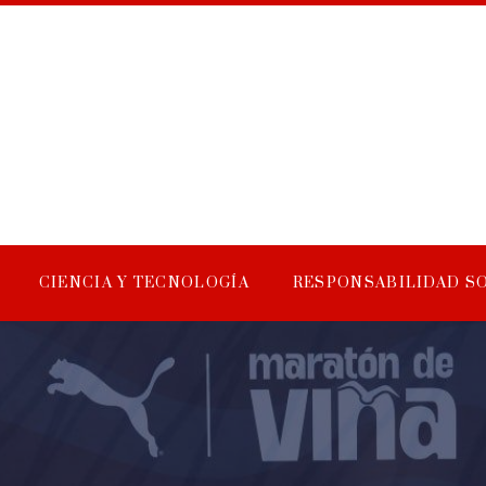
CIENCIA Y TECNOLOGÍA
RESPONSABILIDAD S