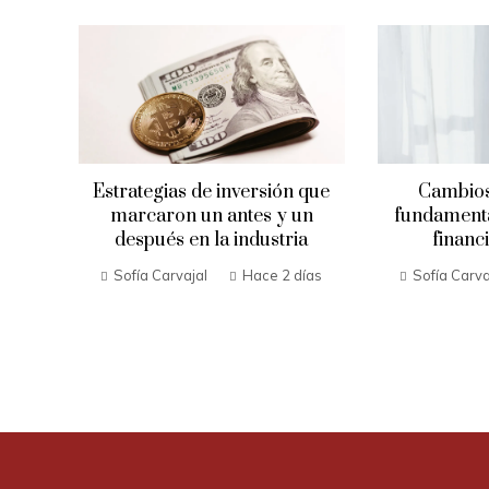
Estrategias de inversión que
Cambios
marcaron un antes y un
fundamental
después en la industria
financ
Sofía Carvajal
Hace 2 días
Sofía Carva