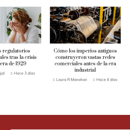
 regulatorios
Cómo los imperios antiguos
es tras la crisis
construyeron vastas redes
iera de 1929
comerciales antes de la era
industrial
jal
Hace 3 días
Laura R Manahan
Hace 4 días