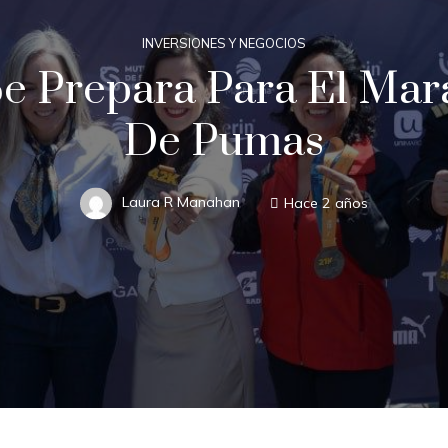
INVERSIONES Y NEGOCIOS
e Prepara Para El Mar
De Pumas
Laura R Manahan
Hace 2 años