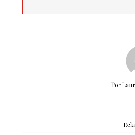
Por Lau
Rel