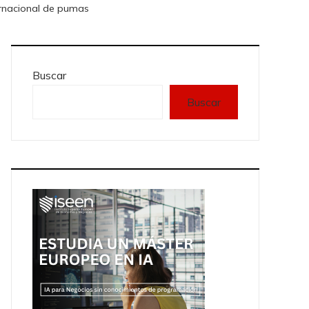
ernacional de pumas
Buscar
Buscar