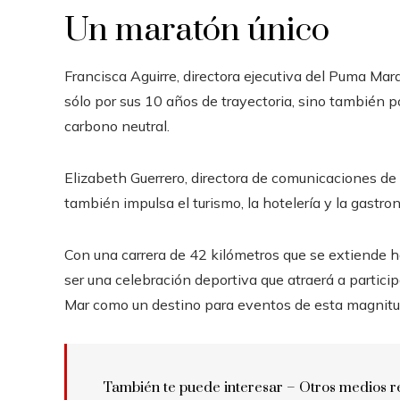
Un maratón único
Francisca Aguirre, directora ejecutiva del Puma Ma
sólo por sus 10 años de trayectoria, sino también p
carbono neutral.
Elizabeth Guerrero, directora de comunicaciones d
también impulsa el turismo, la hotelería y la gastro
Con una carrera de 42 kilómetros que se extiende h
ser una celebración deportiva que atraerá a partici
Mar como un destino para eventos de esta magnitu
También te puede interesar –
Otros medios r