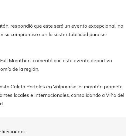
ratón, respondió que este será un evento excepcional, no
or su compromiso con la sustentabilidad para ser
e Full Marathon, comentó que este evento deportivo
nomía de la región.
asta Caleta Portales en Valparaíso, el maratón promete
pantes locales e internacionales, consolidando a Viña del
d.
elacionados