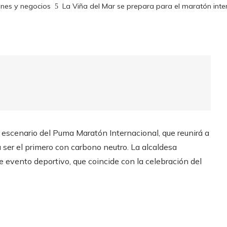
ones y negocios
La Viña del Mar se prepara para el maratón int
 escenario del Puma Maratón Internacional, que reunirá a
 ser el primero con carbono neutro. La alcaldesa
evento deportivo, que coincide con la celebración del