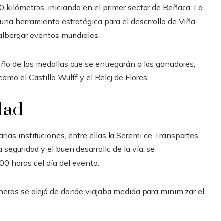
0 kilómetros, iniciando en el primer sector de Reñaca. La
una herramienta estratégica para el desarrollo de Viña
 albergar eventos mundiales.
eño de las medallas que se entregarán a los ganadores,
mo el Castillo Wulff y el Reloj de Flores.
dad
arias instituciones, entre ellas la Seremi de Transportes,
 seguridad y el buen desarrollo de la vía, se
00 horas del día del evento.
ineros se alejó de donde viajaba medida para minimizar el