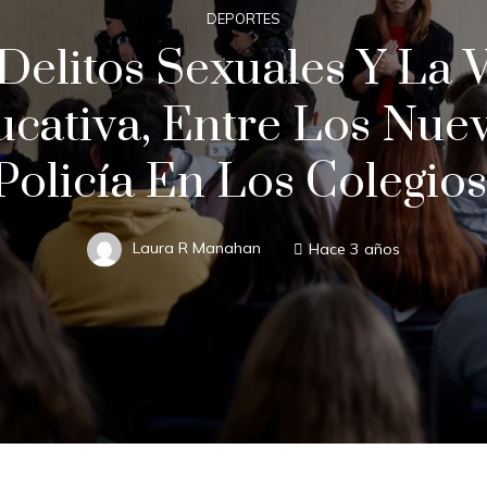
DEPORTES
elitos Sexuales Y La 
ativa, Entre Los Nuev
Policía En Los Colegios
Laura R Manahan
Hace 3 años