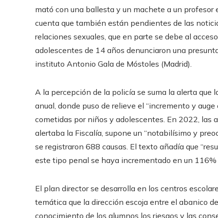
mató con una ballesta y un machete a un profesor 
cuenta que también están pendientes de las noticias
relaciones sexuales, que en parte se debe al acceso p
adolescentes de 14 años denunciaron una presunta 
instituto Antonio Gala de Móstoles (Madrid).
A la percepción de la policía se suma la alerta que 
anual, donde puso de relieve el “incremento y auge
cometidas por niños y adolescentes. En 2022, las a
alertaba la Fiscalía, supone un “notabilísimo y pr
se registraron 688 causas. El texto añadía que “resu
este tipo penal se haya incrementado en un 116%
El plan director se desarrolla en los centros escolar
temática que la dirección escoja entre el abanico d
conocimiento de los alumnos los riesgos y las cons