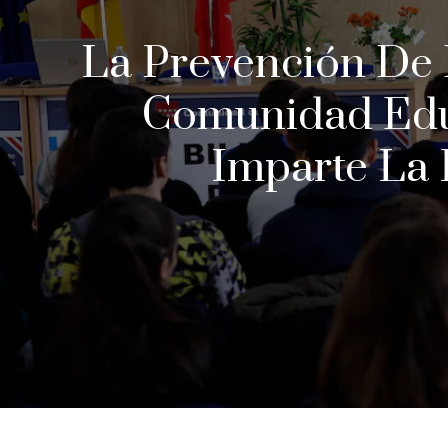
La Prevención De D
Comunidad Educ
Imparte La 