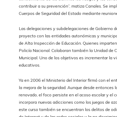
contribuir a su prevención”, matiza Canales. Se imp
Cuerpos de Seguridad del Estado mediante reuniones
Las delegaciones y subdelegaciones de Gobierno de
proyecto con las entidades autonómicas y municipal
de Alta Inspección de Educación. Quienes imparten l
Policía Nacional. Colaboran también la Unidad de Co
Municipal. Uno de los objetivos es incrementar la vi
educativos.
Ya en 2006 el Ministerio del Interior firmó con el 
la mejora de la seguridad. Aunque desde entonces 
renovado, el foco persiste en el acoso escolar y el 
incorpora nuevas adicciones como los juegos de az
este curso también se encuentran los delitos de odio
de Internet y de las redes sociales y la no discrimin