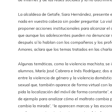
La alcaldesa de Getafe, Sara Hernández, presente en
nada en vuestra cabeza sin poder preguntar. La vio
proponer acciones institucionales para alcanzar el 
que aunque los adolescentes pueden no denunciar si
después sí lo hablan con los compañeros y los profe
Amores, aclara que los temas tratados en las charla
Algunas temáticas, como la violencia machista, se 
alumnos, María José Cabrera e Inés Rodríguez, dos a
entre la violencia de género y la violencia doméstic
sexual que, también aparece de forma virtual con l
pida la localización del móvil de forma constante”, 
de ejemplo para analizar cómo el maltrato cambia p
cambia la mirada”, “le aparecen marcas y las escond