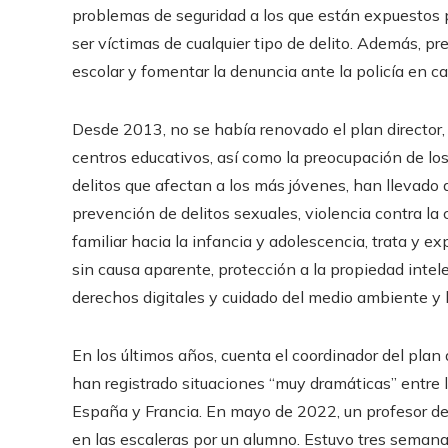
problemas de seguridad a los que están expuestos pa
ser víctimas de cualquier tipo de delito. Además, p
escolar y fomentar la denuncia ante la policía en 
Desde 2013, no se había renovado el plan director,
centros educativos, así como la preocupación de los
delitos que afectan a los más jóvenes, han llevado a
prevención de delitos sexuales, violencia contra la
familiar hacia la infancia y adolescencia, trata y
sin causa aparente, protección a la propiedad intele
derechos digitales y cuidado del medio ambiente y l
En los últimos años, cuenta el coordinador del plan
han registrado situaciones “muy dramáticas” entre 
España y Francia. En mayo de 2022, un profesor del
en las escaleras por un alumno. Estuvo tres semana