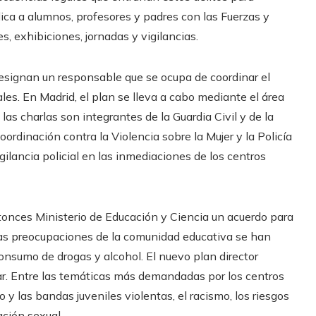
lica a alumnos, profesores y padres con las Fuerzas y
, exhibiciones, jornadas y vigilancias.
signan un responsable que se ocupa de coordinar el
es. En Madrid, el plan se lleva a cabo mediante el área
as charlas son integrantes de la Guardia Civil y de la
ordinación contra la Violencia sobre la Mujer y la Policía
gilancia policial en las inmediaciones de los centros
entonces Ministerio de Educación y Ciencia un acuerdo para
las preocupaciones de la comunidad educativa se han
consumo de drogas y alcohol. El nuevo plan director
ar. Entre las temáticas más demandadas por los centros
 y las bandas juveniles violentas, el racismo, los riesgos
ación sexual.