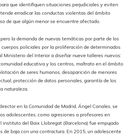
ra que identifiquen situaciones perjudiciales y eviten
retende erradicar las conductas violentas del ámbito
caso de que algún menor se encuentre afectado.
 pero la demanda de nuevas temáticas por parte de los
 cuerpos policiales por la proliferación de determinados
l Ministerio del Interior a diseñar nueve talleres nuevos:
 comunidad educativa y los centros, maltrato en el ámbito
 explotación de seres humanos, desaparición de menores
ctual, protección de datos personales, garantía de los
a naturaleza.
 director en la Comunidad de Madrid, Ángel Canales, se
los adolescentes, como agresiones a profesores en
 instituto del Baix Llobregat (Barcelona) fue empujado
s de baja con una contractura. En 2015, un adolescente