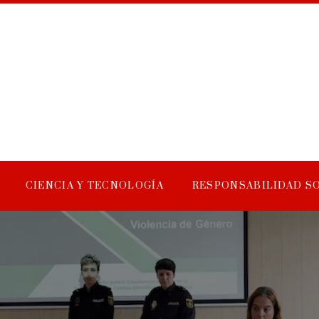
CIENCIA Y TECNOLOGÍA
RESPONSABILIDAD S