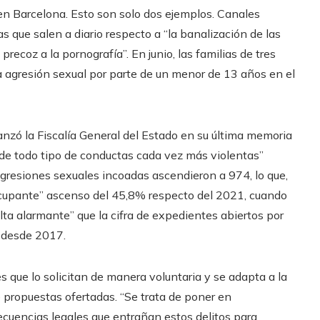
en Barcelona. Esto son solo dos ejemplos. Canales
 que salen a diario respecto a “la banalización de las
recoz a la pornografía”. En junio, las familias de tres
agresión sexual por parte de un menor de 13 años en el
lanzó la Fiscalía General del Estado en su última memoria
 de todo tipo de conductas cada vez más violentas”
gresiones sexuales incoadas ascendieron a 974, lo que,
eocupante” ascenso del 45,8% respecto del 2021, cuando
lta alarmante” que la cifra de expedientes abiertos por
 desde 2017.
es que lo solicitan de manera voluntaria y se adapta a la
e propuestas ofertadas. “Se trata de poner en
ecuencias legales que entrañan estos delitos para