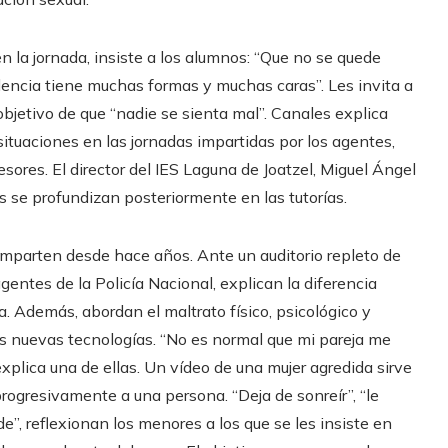
 la jornada, insiste a los alumnos: “Que no se quede
lencia tiene muchas formas y muchas caras”. Les invita a
objetivo de que “nadie se sienta mal”. Canales explica
tuaciones en las jornadas impartidas por los agentes,
sores. El director del IES Laguna de Joatzel, Miguel Ángel
s se profundizan posteriormente en las tutorías.
imparten desde hace años. Ante un auditorio repleto de
gentes de la Policía Nacional, explican la diferencia
a. Además, abordan el maltrato físico, psicológico y
as nuevas tecnologías. “No es normal que mi pareja me
explica una de ellas. Un vídeo de una mujer agredida sirve
rogresivamente a una persona. “Deja de sonreír”, “le
e”, reflexionan los menores a los que se les insiste en