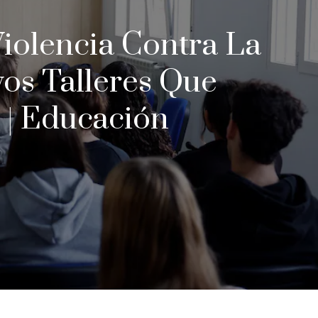
Violencia Contra La
os Talleres Que
 | Educación