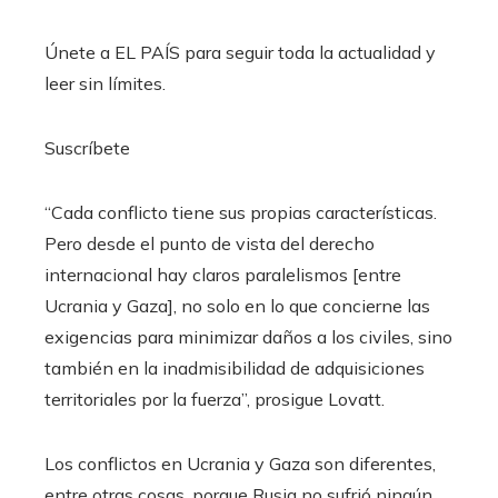
Únete a EL PAÍS para seguir toda la actualidad y
leer sin límites.
Suscríbete
“Cada conflicto tiene sus propias características.
Pero desde el punto de vista del derecho
internacional hay claros paralelismos [entre
Ucrania y Gaza], no solo en lo que concierne las
exigencias para minimizar daños a los civiles, sino
también en la inadmisibilidad de adquisiciones
territoriales por la fuerza”, prosigue Lovatt.
Los conflictos en Ucrania y Gaza son diferentes,
entre otras cosas, porque Rusia no sufrió ningún