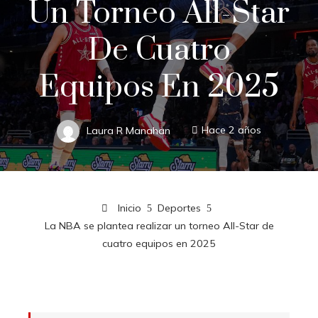
Un Torneo All-Star
De Cuatro
Equipos En 2025
Laura R Manahan
Hace 2 años
Inicio
Deportes
La NBA se plantea realizar un torneo All-Star de
cuatro equipos en 2025