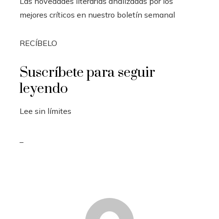
Las novedades literarias analizadas por los
mejores críticos en nuestro boletín semanal
RECÍBELO
Suscríbete para seguir
leyendo
Lee sin límites
_