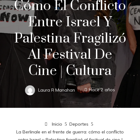
Cómo El Conflicto
Entre Israel Y
Palestina Fragilizó
Al Festival De
Cine | Cultura
Laura R Manahan
Hace 2 años
Inicio
Deportes
La Berlinale en el frente de guerra: cómo el conflicto
entre Israel y Palestina fragilizó al festival de cine |