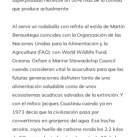
superpoblado necesite un 50% más de la comida
que produce actualmente.
Al servir un rodaballo con refrito al estilo de Martín
Berasategui coincides con la Organización de las
Naciones Unidas para la Alimentación y la
Agricultura (FAO), con World Wildlife Fund,
Oceana, Oxfam o Marine Stewardship Council
cuando consideran vital la acuicultura para que las
futuras generaciones disfruten tanto de una
alimentación saludable como de unos
ecosistemas acuáticos salvados de la extinción. Y
con el mítico Jacques Cousteau cuando ya en
1973 decía que la civilización pasa por
convertirnos en granjeros del agua. Esa trucha
arcoíris, cuya huella de carbono ronda los 2,2 kilos