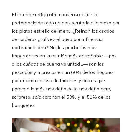
El informe refleja otro consenso, el de la
preferencia de todo un país sentado a la mesa por
los platos estrella del menú. ¿Reinan los asados
de cordero? ¿Tal vez el pavo por influencia
norteamericana? No, los productos más
importantes en la reunión más entrañable —paz
a los
cuñaos
de buena voluntad…— son los
pescados y mariscos en un 60% de los hogares;
por encima incluso de turrones y dulces que
parecen lo más navideño de lo navideño pero,
sorpresa,
solo
coronan el 53% y el 51% de los
banquetes.