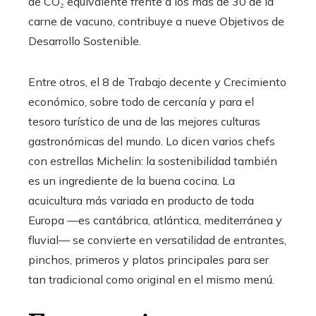
de CO₂ equivalente frente a los más de 30 de la
carne de vacuno, contribuye a nueve Objetivos de
Desarrollo Sostenible.
Entre otros, el 8 de Trabajo decente y Crecimiento
económico, sobre todo de cercanía y para el
tesoro turístico de una de las mejores culturas
gastronómicas del mundo. Lo dicen varios chefs
con estrellas Michelin: la sostenibilidad también
es un ingrediente de la buena cocina. La
acuicultura más variada en producto de toda
Europa —es cantábrica, atlántica, mediterránea y
fluvial— se convierte en versatilidad de entrantes,
pinchos, primeros y platos principales para ser
tan tradicional como original en el mismo menú.