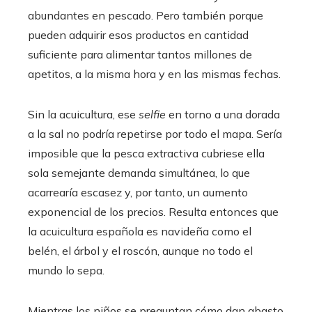
abundantes en pescado. Pero también porque
pueden adquirir esos productos en cantidad
suficiente para alimentar tantos millones de
apetitos, a la misma hora y en las mismas fechas.
Sin la acuicultura, ese
selfie
en torno a una dorada
a la sal no podría repetirse por todo el mapa. Sería
imposible que la pesca extractiva cubriese ella
sola semejante demanda simultánea, lo que
acarrearía escasez y, por tanto, un aumento
exponencial de los precios. Resulta entonces que
la acuicultura española es navideña como el
belén, el árbol y el roscón, aunque no todo el
mundo lo sepa.
Mientras los niños se preguntan cómo dan abasto