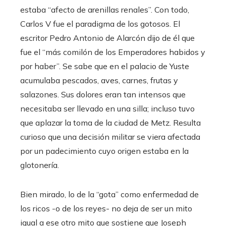
estaba “afecto de arenillas renales”. Con todo,
Carlos V fue el paradigma de los gotosos. El
escritor Pedro Antonio de Alarcón dijo de él que
fue el “más comilón de los Emperadores habidos y
por haber”. Se sabe que en el palacio de Yuste
acumulaba pescados, aves, carnes, frutas y
salazones. Sus dolores eran tan intensos que
necesitaba ser llevado en una silla; incluso tuvo
que aplazar la toma de la ciudad de Metz. Resulta
curioso que una decisión militar se viera afectada
por un padecimiento cuyo origen estaba en la
glotonería.
Bien mirado, lo de la “gota” como enfermedad de
los ricos -o de los reyes- no deja de ser un mito
igual a ese otro mito que sostiene que Joseph