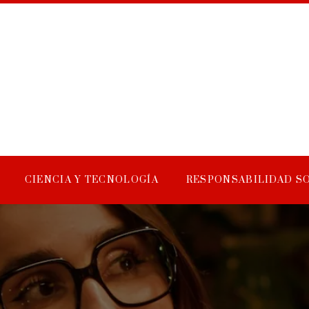
CIENCIA Y TECNOLOGÍA
RESPONSABILIDAD S