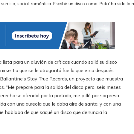
sumisa, social, romántica. Escribir un disco como ‘Puta’ ha sido lo
lista para un aluvión de críticas cuando salió su disco
irse. Lo que se le atragantó fue lo que vino después,
 Ballantine’s Stay True Records, un proyecto que muestra
. “Me preparé para la salida del disco pero, seis meses
erecha se ofendió por la portada, me pilló por sorpresa.
ida con una aureola que le daba aire de santa, y con una
die hablaba de que saqué un disco que denuncia la