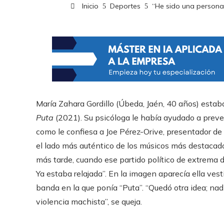
Inicio
Deportes
“He sido una persona 
María Zahara Gordillo (Úbeda, Jaén, 40 años) estaba 
Puta
(2021). Su psicóloga le había ayudado a preven
como le confiesa a Joe Pérez-Orive, presentador de
el lado más auténtico de los músicos más destacados
más tarde, cuando ese partido político de extrema d
Ya estaba relajada”. En la imagen aparecía ella vest
banda en la que ponía “Puta”. “Quedó otra idea; na
violencia machista”, se queja.