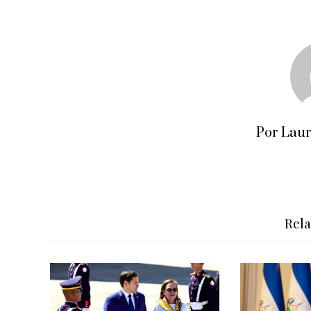
Por Lau
Rel