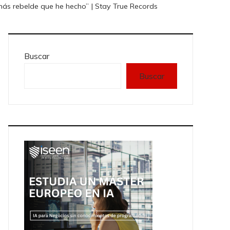
 más rebelde que he hecho” | Stay True Records
Buscar
Buscar