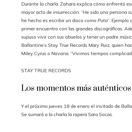
Durante la charla, Zahara explica cómo enfrentó e
mayor acto de insurrección: “He sido una persona su
he hecho es escribir un disco como
Puta
”. Ejemplo 
primer encuentro con las grandes discográficas. Ad
supuso vivir con sus abuelos y tener un padre músico
Ballantine’s Stay True Records Mary Ruiz, quien hac
Miley Cyrus o Nirvana. “Vivimos tiempos complicado
STAY TRUE RECORDS
Los momentos más auténtico
Y el próximo jueves 18 de enero el invitado de Ball
Se sumará a la charla la rapera Sara Socas.