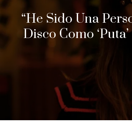
“He Sido Una Perso
Disco Como ‘Puta’