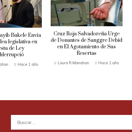
Cruz Roja Salvadoreña Urge
ayib Bukele Envía
de Donantes de Sanggre Debid
ea legislativa en
en El Agotamiento de Sus
sta de Ley
Resertas
hlerrupció
Laura R Manahan
Hace 1 año
ahan
Hace 1 año
Buscar: