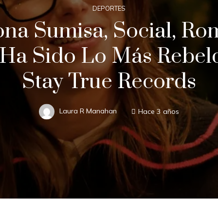
DEPORTES
na Sumisa, Social, Rom
 Ha Sido Lo Más Rebel
Stay True Records
Laura R Manahan
Hace 3 años