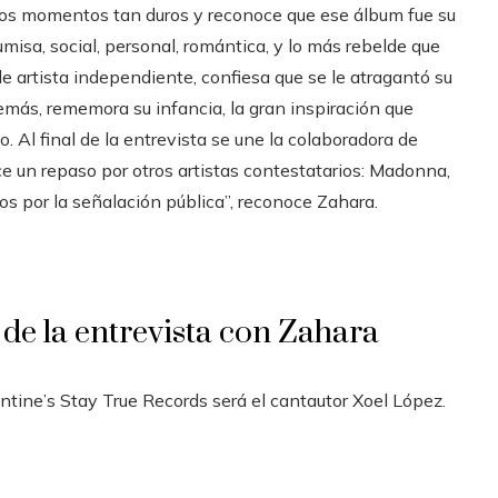
sos momentos tan duros y reconoce que ese álbum fue su
misa, social, personal, romántica, y lo más rebelde que
de artista independiente, confiesa que se le atragantó su
emás, rememora su infancia, la gran inspiración que
. Al final de la entrevista se une la colaboradora de
e un repaso por otros artistas contestatarios: Madonna,
s por la señalación pública”, reconoce Zahara.
s
de la entrevista con Zahara
antine’s Stay True Records será el cantautor Xoel López.