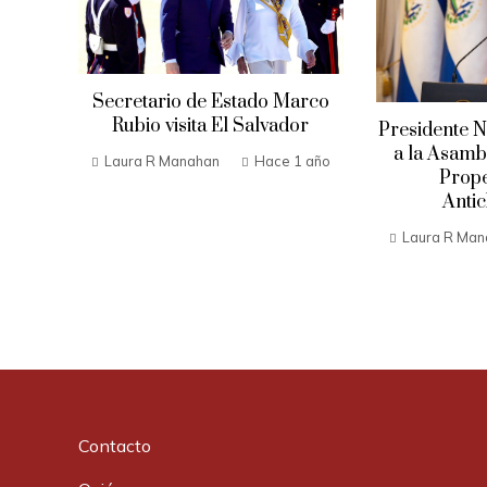
Secretario de Estado Marco
Rubio visita El Salvador
Presidente N
a la Asambl
Laura R Manahan
Hace 1 año
Prope
Antic
Laura R Man
Contacto