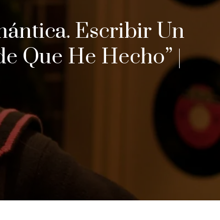
ántica. Escribir Un
de Que He Hecho” |