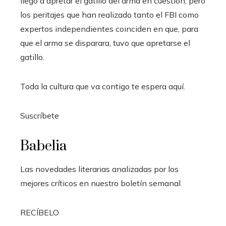
llegó a apretar el gatillo del arma en cuestión, pero
los peritajes que han realizado tanto el FBI como
expertos independientes coinciden en que, para
que el arma se disparara, tuvo que apretarse el
gatillo.
Toda la cultura que va contigo te espera aquí.
Suscríbete
Babelia
Las novedades literarias analizadas por los
mejores críticos en nuestro boletín semanal
RECÍBELO