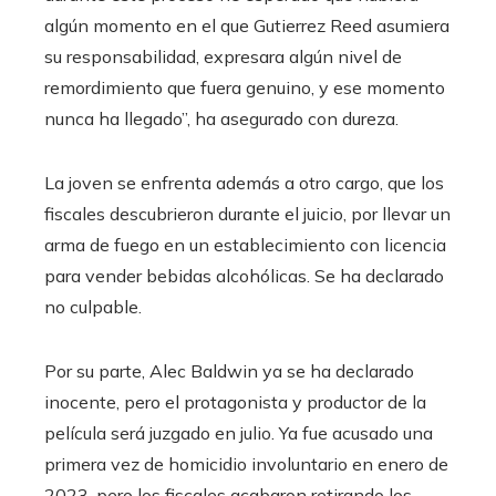
algún momento en el que Gutierrez Reed asumiera
su responsabilidad, expresara algún nivel de
remordimiento que fuera genuino, y ese momento
nunca ha llegado”, ha asegurado con dureza.
La joven se enfrenta además a otro cargo, que los
fiscales descubrieron durante el juicio, por llevar un
arma de fuego en un establecimiento con licencia
para vender bebidas alcohólicas. Se ha declarado
no culpable.
Por su parte, Alec Baldwin ya se ha declarado
inocente, pero el protagonista y productor de la
película será juzgado en julio. Ya fue acusado una
primera vez de homicidio involuntario en enero de
2023, pero los fiscales acabaron retirando los