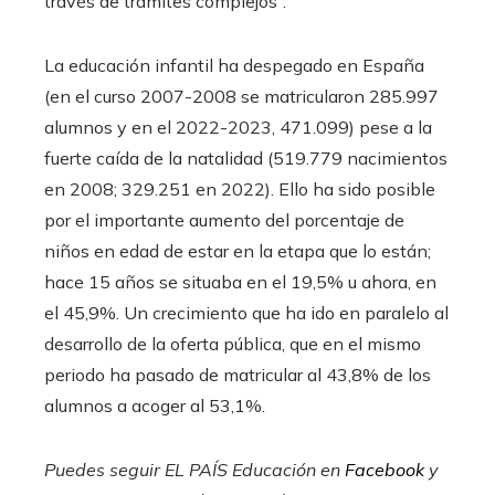
través de trámites complejos”.
La educación infantil ha despegado en España
(en el curso 2007-2008 se matricularon 285.997
alumnos y en el 2022-2023, 471.099) pese a la
fuerte caída de la natalidad (519.779 nacimientos
en 2008; 329.251 en 2022). Ello ha sido posible
por el importante aumento del porcentaje de
niños en edad de estar en la etapa que lo están;
hace 15 años se situaba en el 19,5% u ahora, en
el 45,9%. Un crecimiento que ha ido en paralelo al
desarrollo de la oferta pública, que en el mismo
periodo ha pasado de matricular al 43,8% de los
alumnos a acoger al 53,1%.
Puedes seguir EL PAÍS Educación en
Facebook
y