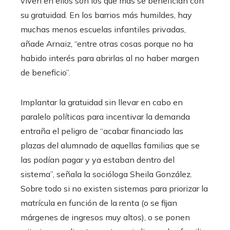
viven en ellos son los que más se benefician con
su gratuidad. En los barrios más humildes, hay
muchas menos escuelas infantiles privadas,
añade Arnaiz, “entre otras cosas porque no ha
habido interés para abrirlas al no haber margen
de beneficio”.
Implantar la gratuidad sin llevar en cabo en
paralelo políticas para incentivar la demanda
entraña el peligro de “acabar financiado las
plazas del alumnado de aquellas familias que se
las podían pagar y ya estaban dentro del
sistema”, señala la socióloga Sheila González.
Sobre todo si no existen sistemas para priorizar la
matrícula en función de la renta (o se fijan
márgenes de ingresos muy altos), o se ponen