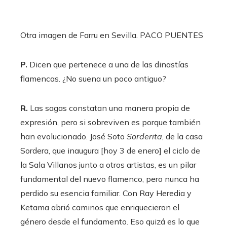
Otra imagen de Farru en Sevilla.
PACO PUENTES
P.
Dicen que pertenece a una de las dinastías
flamencas. ¿No suena un poco antiguo?
R.
Las sagas constatan una manera propia de
expresión, pero si sobreviven es porque también
han evolucionado. José Soto
Sorderita
, de la casa
Sordera, que inaugura [hoy 3 de enero] el ciclo de
la Sala Villanos junto a otros artistas, es un pilar
fundamental del nuevo flamenco, pero nunca ha
perdido su esencia familiar. Con Ray Heredia y
Ketama abrió caminos que enriquecieron el
género desde el fundamento. Eso quizá es lo que