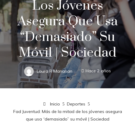
Los Jóvenes
Asegura Que Usa
“demasiado” Su
Móvil | Sociedad
Laura R Manahan
Hace 2 años
Inicio
Deportes
Fad Juventud: Más de la mitad de los jóvenes asegura
que usa “demasiado” su móvil | Sociedad