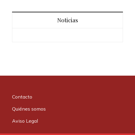
Noticias
Contacto
Quiénes somos
Aviso Legal