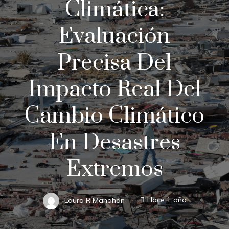
Climática:
Evaluación
Precisa Del
Impacto Real Del
Cambio Climático
En Desastres
Extremos
Laura R Manahan
Hace 1 año