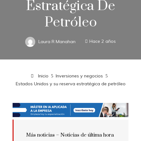
Estratégica De
Petróleo
Laura R Manahan
Hace 2 años
Inicio
Inversiones y negocios
Estados Unidos y su reserva estratégica de petróleo
Más noticias –
Noticias de última hora