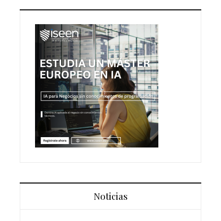
Noticias