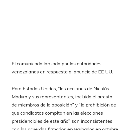
El comunicado lanzado por las autoridades
venezolanas en respuesta al anuncio de EE UU.
Para Estados Unidos, “las acciones de Nicolás
Maduro y sus representantes, incluido el arresto
de miembros de la oposición” y “la prohibición de
que candidatos compitan en las elecciones
presidenciales de este año”, son inconsistentes
con los acuerdos firmados en Barbados en octubre