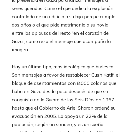
la presencia en Gaza para lanzar mensajes a
seres queridos. Como el que dedica la explosión
controlada de un edificio a su hija porque cumple
dos años o el que pide matrimonio a su novia
entre los aplausos del resto “en el corazón de
Gaza”, como reza el mensaje que acompaña la
imagen.
Hay un último tipo, más ideológico que burlesco.
Son mensajes a favor de restablecer Gush Katif, el
bloque de asentamientos con 8.000 colonos que
hubo en Gaza desde poco después de que su
conquista en la Guerra de los Seis Días en 1967
hasta que el Gobierno de Ariel Sharon ordenó su
evacuación en 2005. Lo apoya un 22% de la
población, según un sondeo, y es un sueño