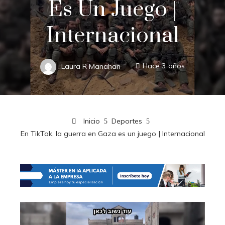
Es Un Juego |
Internacional
Laura R Manahan
Hace 3 años
Inicio
Deportes
En TikTok, la guerra en Gaza es un juego | Internacional