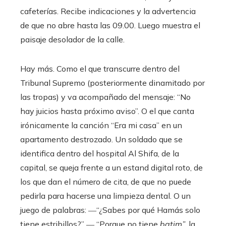
cafeterías. Recibe indicaciones y la advertencia
de que no abre hasta las 09.00. Luego muestra el
paisaje desolador de la calle.
Hay más. Como el que transcurre dentro del
Tribunal Supremo (posteriormente dinamitado por
las tropas) y va acompañado del mensaje: “No
hay juicios hasta próximo aviso”. O el que canta
irónicamente la canción “Era mi casa” en un
apartamento destrozado. Un soldado que se
identifica dentro del hospital Al Shifa, de la
capital, se queja frente a un estand digital roto, de
los que dan el número de cita, de que no puede
pedirla para hacerse una limpieza dental. O un
juego de palabras: ―“¿Sabes por qué Hamás solo
tiene estribillos?” ― “Porque no tiene
batim”
, la