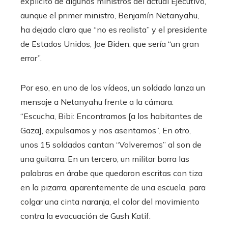
explícito de algunos ministros del actual Ejecutivo,
aunque el primer ministro, Benjamín Netanyahu,
ha dejado claro que “no es realista” y el presidente
de Estados Unidos, Joe Biden, que sería “un gran
error”.
Por eso, en uno de los vídeos, un soldado lanza un
mensaje a Netanyahu frente a la cámara:
“Escucha, Bibi: Encontramos [a los habitantes de
Gaza], expulsamos y nos asentamos”. En otro,
unos 15 soldados cantan “Volveremos” al son de
una guitarra. En un tercero, un militar borra las
palabras en árabe que quedaron escritas con tiza
en la pizarra, aparentemente de una escuela, para
colgar una cinta naranja, el color del movimiento
contra la evacuación de Gush Katif.