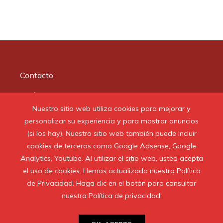
Contacto
Quiénes somos
Nuestro sitio web utiliza cookies para mejorar y
Aviso Legal
personalizar su experiencia y para mostrar anuncios
(si los hay). Nuestro sitio web también puede incluir
cookies de terceros como Google Adsense, Google
Buscar:
Analytics, Youtube. Al utilizar el sitio web, usted acepta
el uso de cookies. Hemos actualizado nuestra Política
de Privacidad. Haga clic en el botón para consultar
nuestra Política de privacidad.
© 2020 Todos los derechos reservados.