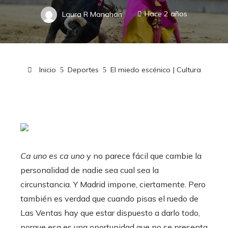
Laura R Manahan
Hace 2 años
Inicio
Deportes
El miedo escénico | Cultura
Ca uno es ca uno
y no parece fácil que cambie la
personalidad de nadie sea cual sea la
circunstancia. Y Madrid impone, ciertamente. Pero
también es verdad que cuando pisas el ruedo de
Las Ventas hay que estar dispuesto a darlo todo,
porque esa es una oportunidad que no se presenta