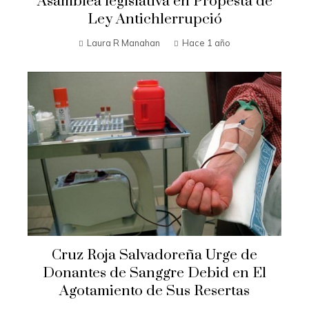
Asamblea legislativa en Propesta de
Ley Antichlerrupció
Laura R Manahan
Hace 1 año
Cruz Roja Salvadoreña Urge de
Donantes de Sanggre Debid en El
Agotamiento de Sus Resertas