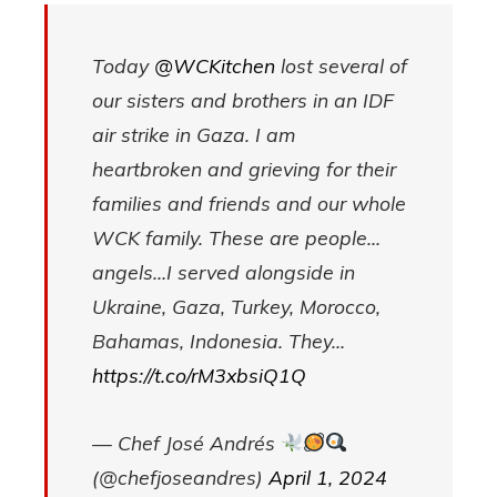
Today
@WCKitchen
lost several of
our sisters and brothers in an IDF
air strike in Gaza. I am
heartbroken and grieving for their
families and friends and our whole
WCK family. These are people…
angels…I served alongside in
Ukraine, Gaza, Turkey, Morocco,
Bahamas, Indonesia. They…
https://t.co/rM3xbsiQ1Q
— Chef José Andrés
(@chefjoseandres)
April 1, 2024