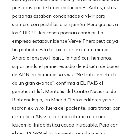
personas puede tener mutaciones. Antes, estas
personas estaban condenadas a vivir para
siempre con pastillas o sin jamón. Pero gracias a
los CRISPR, las cosas podrían cambiar. La
empresa estadounidense Verve Therapeutics ya
ha probado esta técnica con éxito en monos.
Ahora el ensayo Heart1 lo hará con humanos,
suponiendo el primer estudio de edición de bases
de ADN en humanos
in vivo
. “Se trata, en efecto,
de un gran avance”, confirma a EL PAÍS el
genetista Lluís Montoliu, del Centro Nacional de
Biotecnología, en Madrid. “Estos editores ya se
usaron
ex vivo
, fuera del paciente, para tratar, por
ejemplo, a Alyssa, la niña británica con una
leucemia linfoblástica aguda intratable. Pero con
el gen PCSK9 el tratamiento se administra