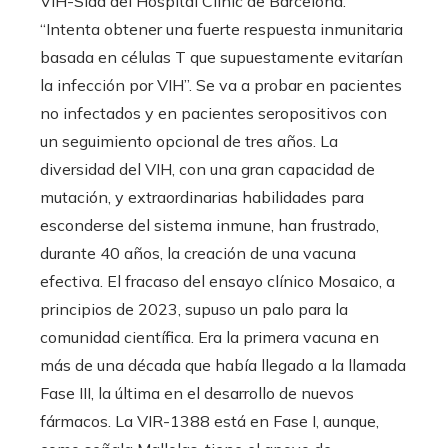
VIH-Sida del Hospital Clínic de Barcelona.
“Intenta obtener una fuerte respuesta inmunitaria
basada en células T que supuestamente evitarían
la infección por VIH”. Se va a probar en pacientes
no infectados y en pacientes seropositivos con
un seguimiento opcional de tres años. La
diversidad del VIH, con una gran capacidad de
mutación, y extraordinarias habilidades para
esconderse del sistema inmune, han frustrado,
durante 40 años, la creación de una vacuna
efectiva. El fracaso del ensayo clínico Mosaico, a
principios de 2023, supuso un palo para la
comunidad científica. Era la primera vacuna en
más de una década que había llegado a la llamada
Fase III, la última en el desarrollo de nuevos
fármacos. La VIR-1388 está en Fase I, aunque,