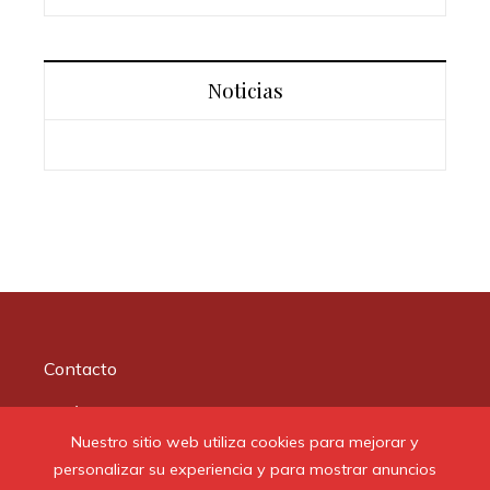
Noticias
Contacto
Quiénes somos
Nuestro sitio web utiliza cookies para mejorar y
Aviso Legal
personalizar su experiencia y para mostrar anuncios