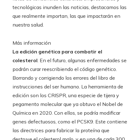
tecnológicas inunden las noticias, destacamos las
que realmente importan, las que impactarán en
nuestra salud.
Más información
La edición genética para combatir el
colesterol
. En el futuro, algunas enfermedades se
podrán curar reescribiendo el código genético.
Borrando y corrigiendo los errores del libro de
instrucciones del ser humano. La herramienta de
edición son los CRISPR, una especie de tijera y
pegamento molecular que ya obtuvo el Nobel de
Química en 2020. Con ellos, se podría modificar
genes defectuosos, como el PCSK9. Este contiene
las directrices para fabricar la proteína que
destruye el colesterol malo, y en una de cada 300