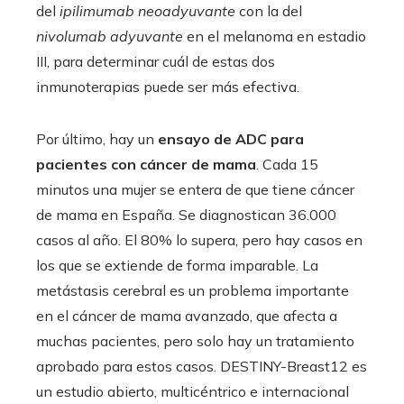
del
ipilimumab neoadyuvante
con la del
nivolumab adyuvante
en el melanoma en estadio
III, para determinar cuál de estas dos
inmunoterapias puede ser más efectiva.
Por último, hay un
ensayo de ADC para
pacientes con cáncer de mama
. Cada 15
minutos una mujer se entera de que tiene cáncer
de mama en España. Se diagnostican 36.000
casos al año. El 80% lo supera, pero hay casos en
los que se extiende de forma imparable. La
metástasis cerebral es un problema importante
en el cáncer de mama avanzado, que afecta a
muchas pacientes, pero solo hay un tratamiento
aprobado para estos casos. DESTINY-Breast12 es
un estudio abierto, multicéntrico e internacional