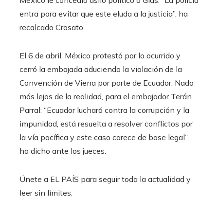
México le concedió asilo político a Glas. “La policía
entra para evitar que este eluda a la justicia”, ha
recalcado Crosato.
El 6 de abril, México protestó por lo ocurrido y
cerró la embajada aduciendo la violación de la
Convención de Viena por parte de Ecuador. Nada
más lejos de la realidad, para el embajador Terán
Parral: “Ecuador luchará contra la corrupción y la
impunidad, está resuelta a resolver conflictos por
la vía pacífica y este caso carece de base legal”,
ha dicho ante los jueces.
Únete a EL PAÍS para seguir toda la actualidad y
leer sin límites.