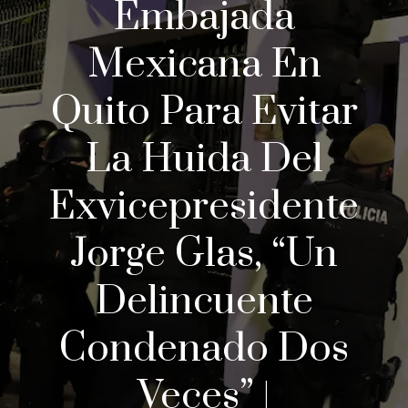
Embajada
Mexicana En
Quito Para Evitar
La Huida Del
Exvicepresidente
Jorge Glas, “un
Delincuente
Condenado Dos
Veces” |