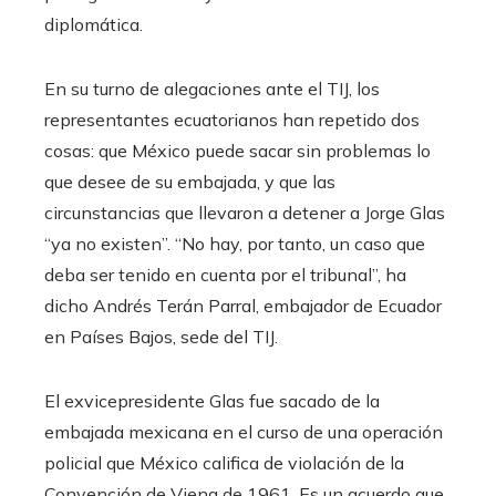
diplomática.
En su turno de alegaciones ante el TIJ, los
representantes ecuatorianos han repetido dos
cosas: que México puede sacar sin problemas lo
que desee de su embajada, y que las
circunstancias que llevaron a detener a Jorge Glas
“ya no existen”. “No hay, por tanto, un caso que
deba ser tenido en cuenta por el tribunal”, ha
dicho Andrés Terán Parral, embajador de Ecuador
en Países Bajos, sede del TIJ.
El exvicepresidente Glas fue sacado de la
embajada mexicana en el curso de una operación
policial que México califica de violación de la
Convención de Viena de 1961. Es un acuerdo que