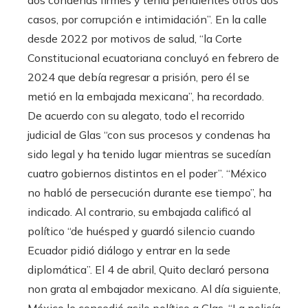
dos condenas firmes y tenía pendientes otros dos
casos, por corrupción e intimidación”. En la calle
desde 2022 por motivos de salud, “la Corte
Constitucional ecuatoriana concluyó en febrero de
2024 que debía regresar a prisión, pero él se
metió en la embajada mexicana”, ha recordado.
De acuerdo con su alegato, todo el recorrido
judicial de Glas “con sus procesos y condenas ha
sido legal y ha tenido lugar mientras se sucedían
cuatro gobiernos distintos en el poder”. “México
no habló de persecución durante ese tiempo”, ha
indicado. Al contrario, su embajada calificó al
político “de huésped y guardó silencio cuando
Ecuador pidió diálogo y entrar en la sede
diplomática”. El 4 de abril, Quito declaró persona
non grata al embajador mexicano. Al día siguiente,