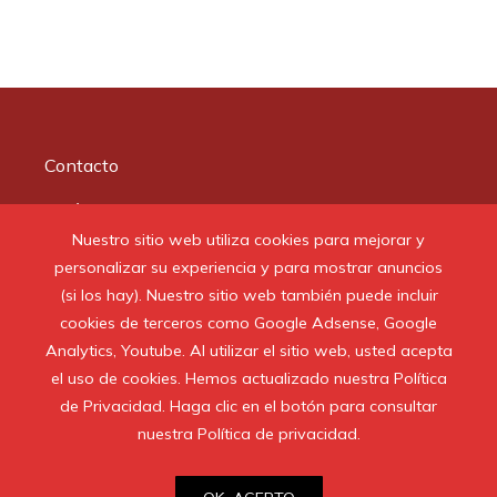
Contacto
Quiénes somos
Nuestro sitio web utiliza cookies para mejorar y
Aviso Legal
personalizar su experiencia y para mostrar anuncios
(si los hay). Nuestro sitio web también puede incluir
Buscar:
cookies de terceros como Google Adsense, Google
Analytics, Youtube. Al utilizar el sitio web, usted acepta
el uso de cookies. Hemos actualizado nuestra Política
de Privacidad. Haga clic en el botón para consultar
nuestra Política de privacidad.
© 2020 Todos los derechos reservados.