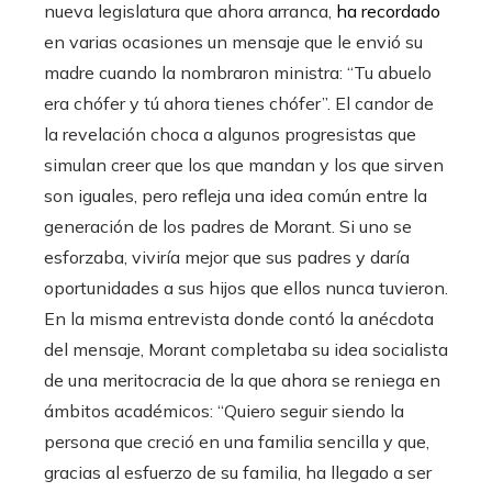
nueva legislatura que ahora arranca,
ha recordado
en varias ocasiones un mensaje que le envió su
madre cuando la nombraron ministra: “Tu abuelo
era chófer y tú ahora tienes chófer”. El candor de
la revelación choca a algunos progresistas que
simulan creer que los que mandan y los que sirven
son iguales, pero refleja una idea común entre la
generación de los padres de Morant. Si uno se
esforzaba, viviría mejor que sus padres y daría
oportunidades a sus hijos que ellos nunca tuvieron.
En la misma entrevista donde contó la anécdota
del mensaje, Morant completaba su idea socialista
de una meritocracia de la que ahora se reniega en
ámbitos académicos: “Quiero seguir siendo la
persona que creció en una familia sencilla y que,
gracias al esfuerzo de su familia, ha llegado a ser