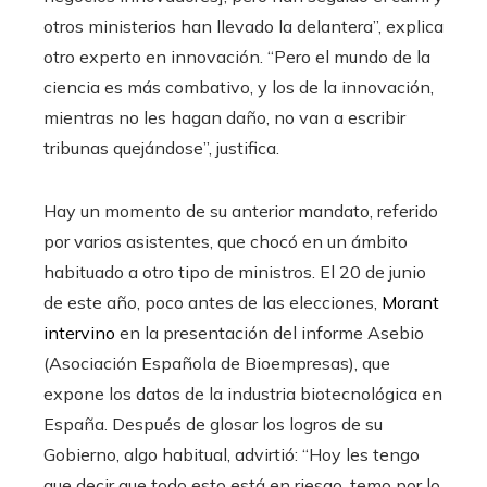
otros ministerios han llevado la delantera”, explica
otro experto en innovación. “Pero el mundo de la
ciencia es más combativo, y los de la innovación,
mientras no les hagan daño, no van a escribir
tribunas quejándose”, justifica.
Hay un momento de su anterior mandato, referido
por varios asistentes, que chocó en un ámbito
habituado a otro tipo de ministros. El 20 de junio
de este año, poco antes de las elecciones,
Morant
intervino
en la presentación del informe Asebio
(Asociación Española de Bioempresas), que
expone los datos de la industria biotecnológica en
España. Después de glosar los logros de su
Gobierno, algo habitual, advirtió: “Hoy les tengo
que decir que todo esto está en riesgo, temo por lo