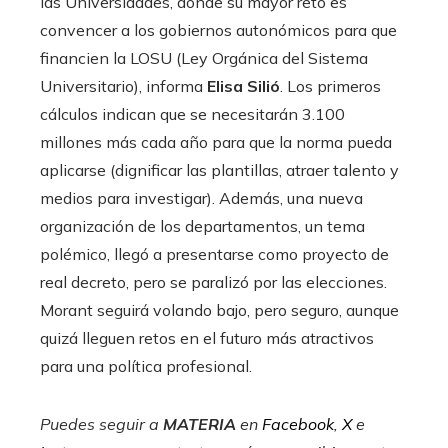
las Universidades, donde su mayor reto es
convencer a los gobiernos autonómicos para que
financien la LOSU (Ley Orgánica del Sistema
Universitario), informa
Elisa Silió
. Los primeros
cálculos indican que se necesitarán 3.100
millones más cada año para que la norma pueda
aplicarse (dignificar las plantillas, atraer talento y
medios para investigar). Además, una nueva
organización de los departamentos, un tema
polémico, llegó a presentarse como proyecto de
real decreto, pero se paralizó por las elecciones.
Morant seguirá volando bajo, pero seguro, aunque
quizá lleguen retos en el futuro más atractivos
para una política profesional.
Puedes seguir a
MATERIA
en
Facebook
,
X
e