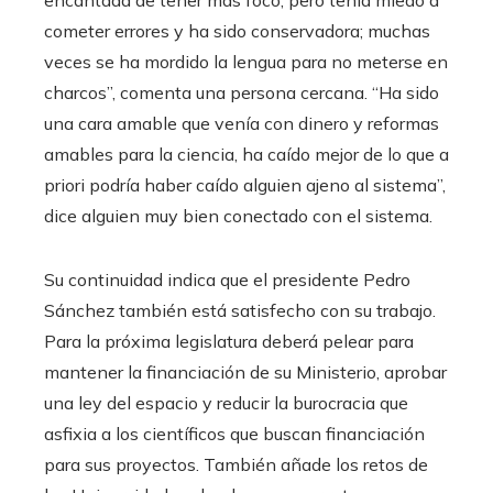
encantada de tener más foco, pero tenía miedo a
cometer errores y ha sido conservadora; muchas
veces se ha mordido la lengua para no meterse en
charcos”, comenta una persona cercana. “Ha sido
una cara amable que venía con dinero y reformas
amables para la ciencia, ha caído mejor de lo que a
priori podría haber caído alguien ajeno al sistema”,
dice alguien muy bien conectado con el sistema.
Su continuidad indica que el presidente Pedro
Sánchez también está satisfecho con su trabajo.
Para la próxima legislatura deberá pelear para
mantener la financiación de su Ministerio, aprobar
una ley del espacio y reducir la burocracia que
asfixia a los científicos que buscan financiación
para sus proyectos. También añade los retos de